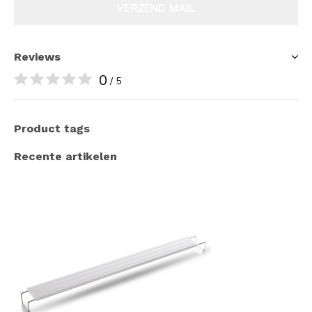
VERZEND MAIL
Reviews
0
/ 5
Product tags
Recente artikelen