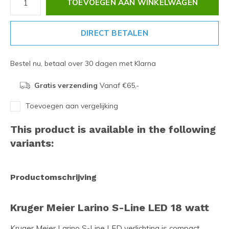
TOEVOEGEN AAN WINKELWAGEN
DIRECT BETALEN
Bestel nu, betaal over 30 dagen met Klarna
Gratis verzending
Vanaf €65,-
Toevoegen aan vergelijking
This product is available in the following
variants:
Productomschrijving
Kruger Meier Larino S-Line LED 18 watt
Kruger Meier Larino S-Line LED verlichting is compact,