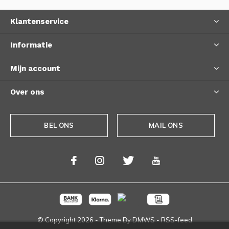
Klantenservice
Informatie
Mijn account
Over ons
BEL ONS
MAIL ONS
© Copyright
2026
- Theme By
DMWS
-
RSS-feed