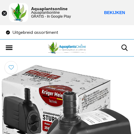
Aquaplantsonline
BEKIJKEN
Aquaplantsonline
GRATIS - In Google Play
Uitgebreid assortiment
Lage verzendkost