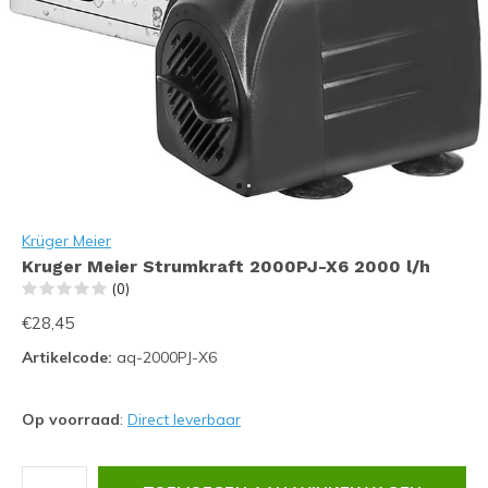
Krüger Meier
Kruger Meier Strumkraft 2000PJ-X6 2000 l/h
(0)
€28,45
Artikelcode:
aq-2000PJ-X6
Op voorraad
:
Direct leverbaar