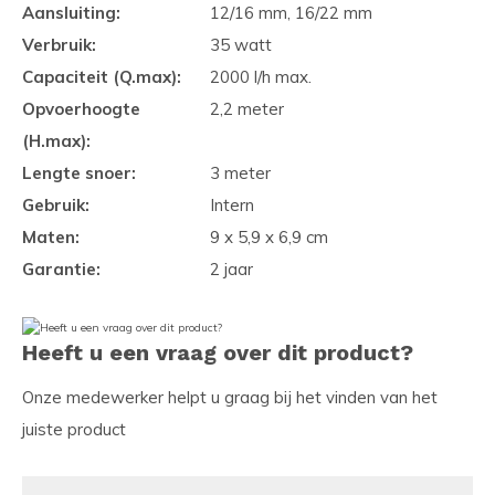
Aansluiting:
12/16 mm, 16/22 mm
Verbruik:
35 watt
Capaciteit (Q.max):
2000 l/h max.
Opvoerhoogte
2,2 meter
(H.max):
Lengte snoer:
3 meter
Gebruik:
Intern
Maten:
9 x 5,9 x 6,9 cm
Garantie:
2 jaar
Heeft u een vraag over dit product?
Onze medewerker helpt u graag bij het vinden van het
juiste product