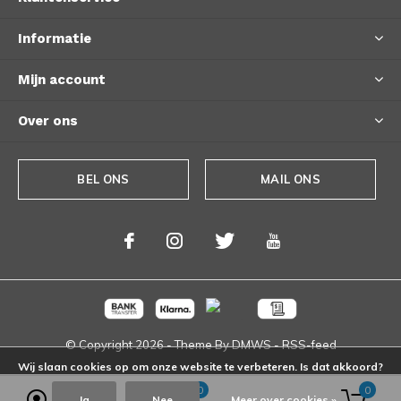
Informatie
Mijn account
Over ons
BEL ONS
MAIL ONS
© Copyright
2026
- Theme By
DMWS
-
RSS-feed
Wij slaan cookies op om onze website te verbeteren. Is dat akkoord?
0
0
Ja
Nee
Meer over cookies »