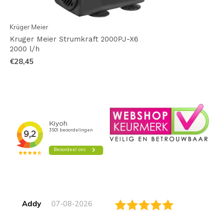
Krüger Meier
Kruger Meier Strumkraft 2000PJ-X6
2000 l/h
€28,45
Addy
07-08-2026