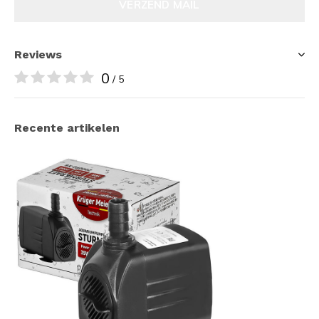
VERZEND MAIL
Reviews
0
/ 5
Recente artikelen