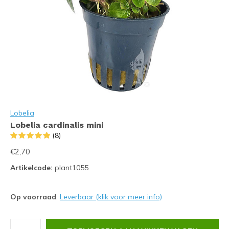
Lobelia
Lobelia cardinalis mini
(8)
€2,70
Artikelcode:
plant1055
Op voorraad
:
Leverbaar (klik voor meer info)