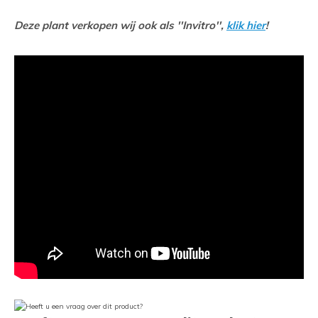
Deze plant verkopen wij ook als ''Invitro'',
klik hier
!