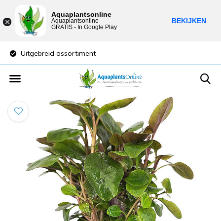
Aquaplantsonline
BEKIJKEN
Aquaplantsonline
GRATIS - In Google Play
Uitgebreid assortiment
Lage verzendkost