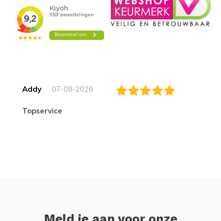
Addy
07-08-2026
topservice
Meld je aan voor onze