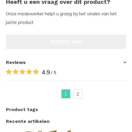
Heeft u een vraag over dit product?
Onze medewerker helpt u graag bij het vinden van het
juiste product
VERZEND MAIL
Reviews
4.9
/ 5
1
2
Product tags
Recente artikelen