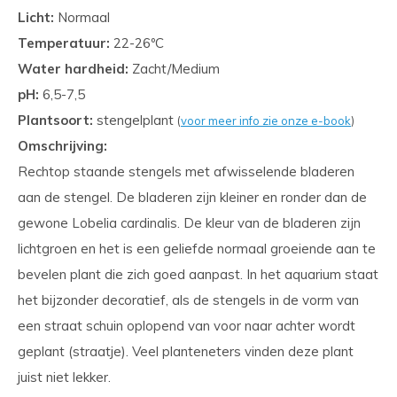
Licht:
Normaal
Temperatuur:
22-26ºC
Water hardheid:
Zacht/Medium
pH:
6,5-7,5
Plantsoort:
stengelplant
(
voor meer info zie onze e-book
)
Omschrijving:
Rechtop staande stengels met afwisselende bladeren
aan de stengel. De bladeren zijn kleiner en ronder dan de
gewone Lobelia cardinalis. De kleur van de bladeren zijn
lichtgroen en het is een geliefde normaal groeiende aan te
bevelen plant die zich goed aanpast. In het aquarium staat
het bijzonder decoratief, als de stengels in de vorm van
een straat schuin oplopend van voor naar achter wordt
geplant (straatje). Veel planteneters vinden deze plant
juist niet lekker.