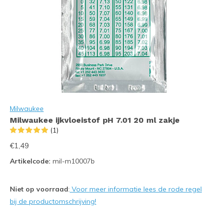
Milwaukee
Milwaukee ijkvloeistof pH 7.01 20 ml zakje
(1)
€1,49
Artikelcode:
mil-m10007b
Niet op voorraad
:
Voor meer informatie lees de rode regel
bij de productomschrijving!