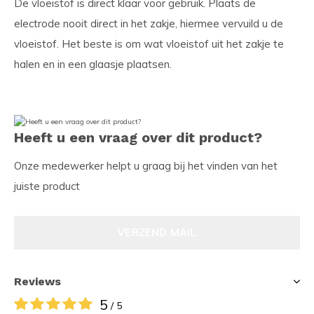
De vloeistof is direct klaar voor gebruik. Plaats de
electrode nooit direct in het zakje, hiermee vervuild u de
vloeistof. Het beste is om wat vloeistof uit het zakje te
halen en in een glaasje plaatsen.
Heeft u een vraag over dit product?
Onze medewerker helpt u graag bij het vinden van het
juiste product
VERZEND MAIL
Reviews
5
/ 5