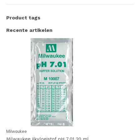
Product tags
Recente artikelen
Milwaukee
Milwaukee ijkvloeistof pH 7.01 20 ml