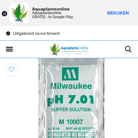
Aquaplantsonline
BEKIJKEN
Aquaplantsonline
GRATIS - In Google Play
Uitgebreid assortiment
Lage verzendkost