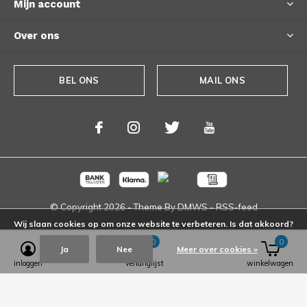
Mijn account
Over ons
BEL ONS
MAIL ONS
© Copyright
2026
- Theme By
DMWS
-
RSS-feed
Wij slaan cookies op om onze website te verbeteren. Is dat akkoord?
0
0
Ja
Nee
Meer over cookies »
inloggen
verlanglijst
winkelwagen