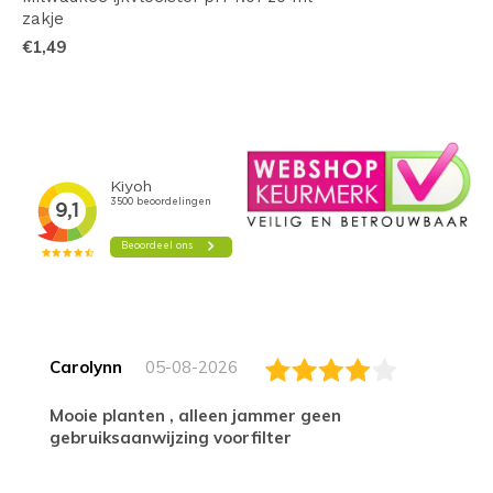
zakje
€1,49
Carolynn
05-08-2026
Mooie planten , alleen jammer geen
gebruiksaanwijzing voorfilter