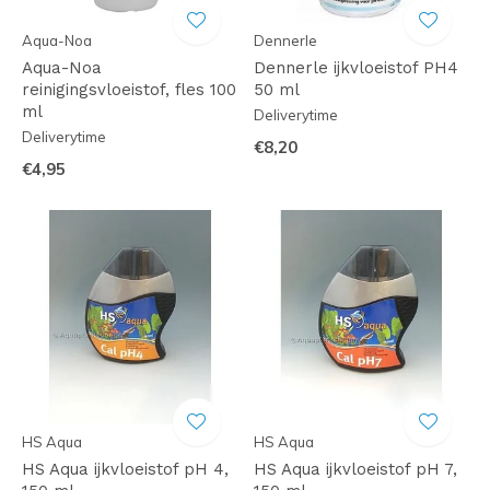
Aqua-Noa
Dennerle
Aqua-Noa
Dennerle ijkvloeistof PH4
reinigingsvloeistof, fles 100
50 ml
ml
Deliverytime
Deliverytime
€8,20
€4,95
HS Aqua
HS Aqua
HS Aqua ijkvloeistof pH 4,
HS Aqua ijkvloeistof pH 7,