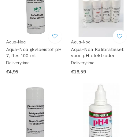
Aqua-Noa
Aqua-Noa
Aqua-Noa ijkvloeistof pH
Aqua-Noa Kalibratieset
7, fles 100 ml
voor pH elektroden
Deliverytime
Deliverytime
€4,95
€18,59