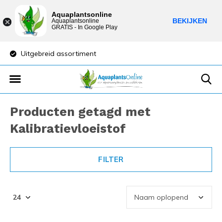
Aquaplantsonline
BEKIJKEN
Aquaplantsonline
GRATIS - In Google Play
Uitgebreid assortiment
Lage verzendkost
Producten getagd met
Kalibratievloeistof
FILTER