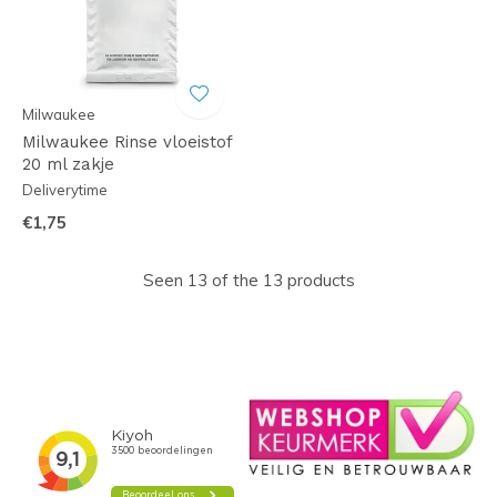
Milwaukee
Milwaukee Rinse vloeistof
20 ml zakje
Deliverytime
€1,75
Seen 13 of the 13 products