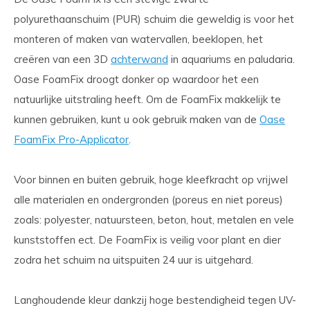
polyurethaanschuim (PUR) schuim die geweldig is voor het
monteren of maken van watervallen, beeklopen, het
creëren van een 3D
achterwand
in aquariums en paludaria.
Oase FoamFix droogt donker op waardoor het een
natuurlijke uitstraling heeft. Om de FoamFix makkelijk te
kunnen gebruiken, kunt u ook gebruik maken van de
Oase
FoamFix Pro-Applicator
.
Voor binnen en buiten gebruik, hoge kleefkracht op vrijwel
alle materialen en ondergronden (poreus en niet poreus)
zoals: polyester, natuursteen, beton, hout, metalen en vele
kunststoffen ect. De FoamFix is veilig voor plant en dier
zodra het schuim na uitspuiten 24 uur is uitgehard.
Langhoudende kleur dankzij hoge bestendigheid tegen UV-