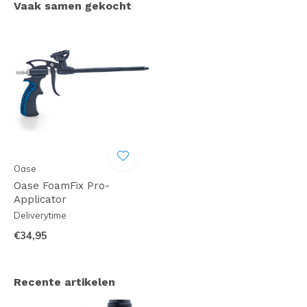
Vaak samen gekocht
Oase
Oase FoamFix Pro-
Applicator
Deliverytime
€34,95
Recente artikelen