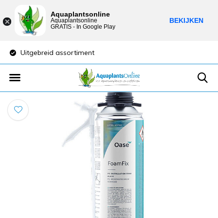
Aquaplantsonline
BEKIJKEN
Aquaplantsonline
GRATIS - In Google Play
Uitgebreid assortiment
Lage verzendkost