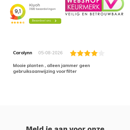
Carolynn
05-08-2026
Mooie planten , alleen jammer geen
gebruiksaanwijzing voorfilter
Meld je aan voor onze