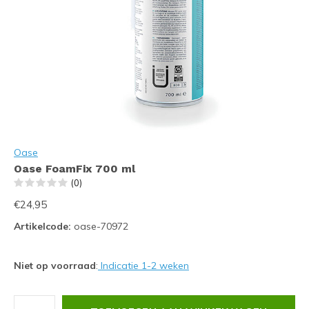
Oase
Oase FoamFix 700 ml
(0)
€24,95
Artikelcode:
oase-70972
Niet op voorraad
:
Indicatie 1-2 weken