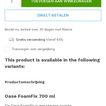
TOEVOEGEN AAN WINKELWAGEN
DIRECT BETALEN
Bestel nu, betaal over 30 dagen met Klarna
Gratis verzending
Vanaf €65,-
Toevoegen aan vergelijking
This product is available in the following
variants:
Productomschrijving
Oase FoamFix 700 ml
De Oase FoamFix is een stevige zwarte