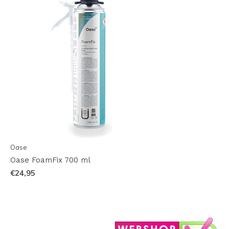
Oase
Oase FoamFix 700 ml
€24,95