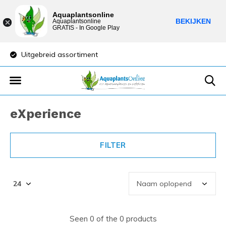
Aquaplantsonline
BEKIJKEN
Aquaplantsonline
GRATIS - In Google Play
Uitgebreid assortiment
Lage verzendkost
eXperience
FILTER
Seen 0 of the 0 products