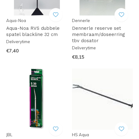
Aqua-Noa
Dennerle
Aqua-Noa RVS dubbele
Dennerle reserve set
spatel blackline 32 cm
membraam/doseerring
tbv dosator
Deliverytime
Deliverytime
€7,40
€8,15
JBL
HS Aqua