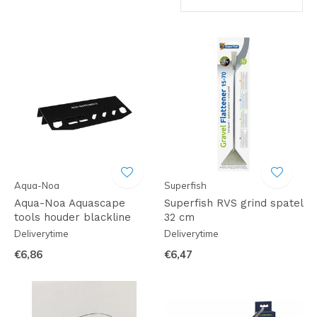
Aqua-Noa
Superfish
Aqua-Noa Aquascape
Superfish RVS grind spatel
tools houder blackline
32 cm
Deliverytime
Deliverytime
€6,86
€6,47