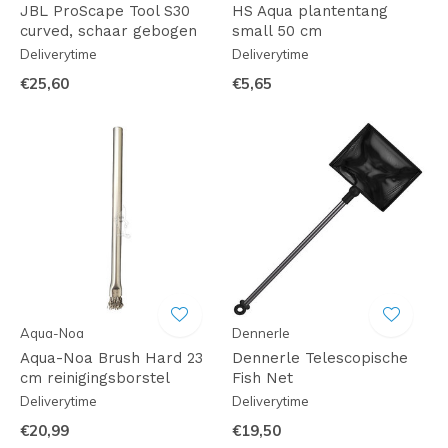
JBL ProScape Tool S30
HS Aqua plantentang
curved, schaar gebogen
small 50 cm
Deliverytime
Deliverytime
€25,60
€5,65
Aqua-Noa
Dennerle
Aqua-Noa Brush Hard 23
Dennerle Telescopische
cm reinigingsborstel
Fish Net
Deliverytime
Deliverytime
€20,99
€19,50