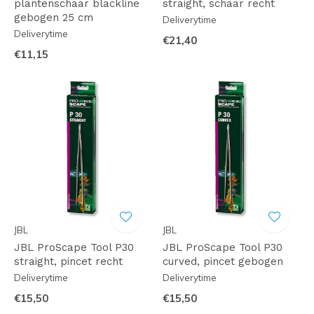
plantenschaar blackline
straight, schaar recht
gebogen 25 cm
Deliverytime
Deliverytime
€21,40
€11,15
JBL
JBL
JBL ProScape Tool P30
JBL ProScape Tool P30
straight, pincet recht
curved, pincet gebogen
Deliverytime
Deliverytime
€15,50
€15,50