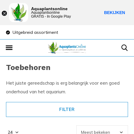
Aquaplantsonline
BEKIJKEN
Aquaplantsonline
GRATIS - In Google Play
reid assortiment
Lage verzendkosten
Toebehoren
Het juiste gereedschap is erg belangrijk voor een goed
onderhoud van het aquarium.
FILTER