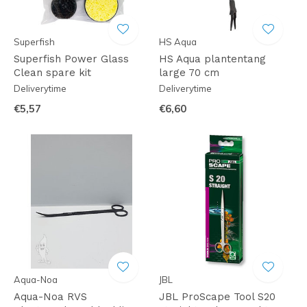
Superfish
HS Aqua
Superfish Power Glass
HS Aqua plantentang
Clean spare kit
large 70 cm
Deliverytime
Deliverytime
€5,57
€6,60
Aqua-Noa
JBL
Aqua-Noa RVS
JBL ProScape Tool S20