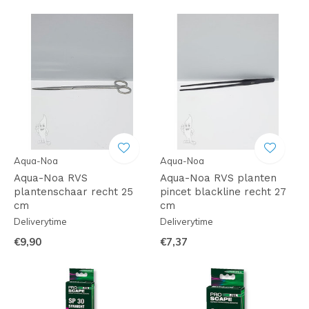
Aqua-Noa
Aqua-Noa
Aqua-Noa RVS
Aqua-Noa RVS planten
plantenschaar recht 25
pincet blackline recht 27
cm
cm
Deliverytime
Deliverytime
€9,90
€7,37