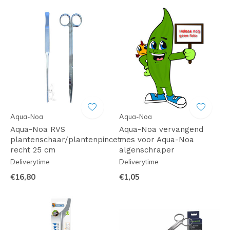
Aqua-Noa
Aqua-Noa
Aqua-Noa RVS
Aqua-Noa vervangend
plantenschaar/plantenpincet
mes voor Aqua-Noa
recht 25 cm
algenschraper
Deliverytime
Deliverytime
€16,80
€1,05