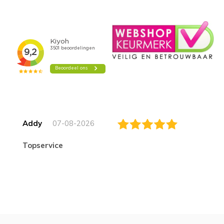
Addy
07-08-2026
topservice