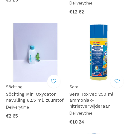
Deliverytime
€12,62
Söchting
Sera
Söchting Mini Oxydator
Sera Toxivec 250 ml,
navulling 82,5 ml, zuurstof
ammoniak-
nitrietverwijderaar
Deliverytime
Deliverytime
€2,65
€10,24