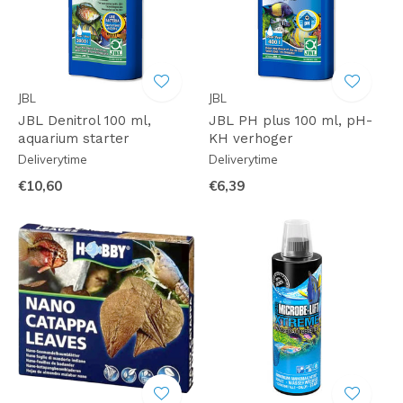
JBL
JBL
JBL Denitrol 100 ml,
JBL PH plus 100 ml, pH-
aquarium starter
KH verhoger
Deliverytime
Deliverytime
€10,60
€6,39