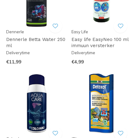
Dennerle
Easy Life
Dennerle Betta Water 250
Easy life EasyNeo 100 ml
ml
immuun versterker
Deliverytime
Deliverytime
€11,99
€4,99