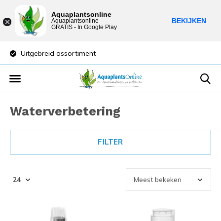
Aquaplantsonline
BEKIJKEN
Aquaplantsonline
GRATIS - In Google Play
Lage verzendkosten
Sparen voor kortin
Waterverbetering
FILTER