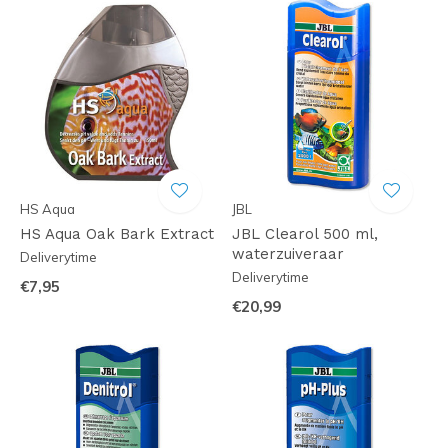
HS Aqua
JBL
HS Aqua Oak Bark Extract
JBL Clearol 500 ml,
waterzuiveraar
Deliverytime
Deliverytime
€7,95
€20,99