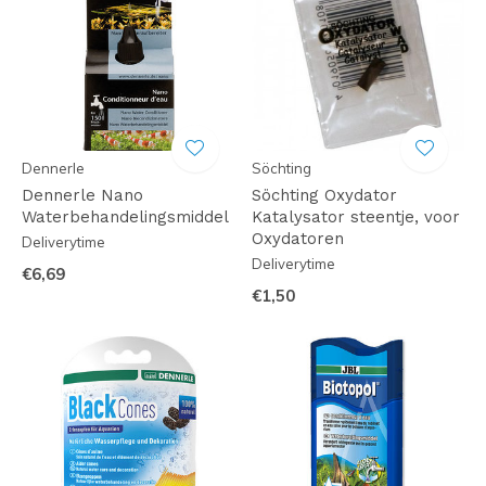
Dennerle
Söchting
Dennerle Nano
Söchting Oxydator
Waterbehandelingsmiddel
Katalysator steentje, voor
Oxydatoren
Deliverytime
Deliverytime
€6,69
€1,50