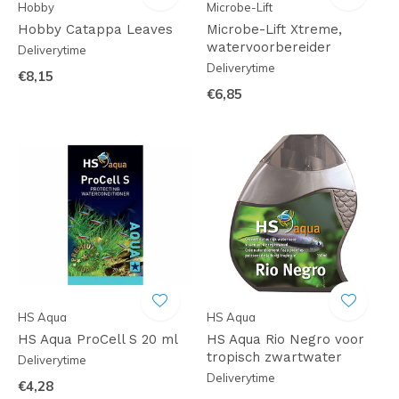
Hobby
Microbe-Lift
Hobby Catappa Leaves
Microbe-Lift Xtreme,
watervoorbereider
Deliverytime
Deliverytime
€8,15
€6,85
HS Aqua
HS Aqua
HS Aqua ProCell S 20 ml
HS Aqua Rio Negro voor
tropisch zwartwater
Deliverytime
Deliverytime
€4,28