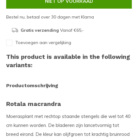
NIET OP VOORRAAD
Bestel nu, betaal over 30 dagen met Klarna
Gratis verzending
Vanaf €65,-
Toevoegen aan vergelijking
This product is available in the following
variants:
Productomschrijving
Rotala macrandra
Moerasplant met rechtop staande stengels die wel tot 40
cm kunnen worden. De bladeren zijn lancetvormig tot
breed eirond. De kleur kan olijfgroen tot krachtig bruinrood