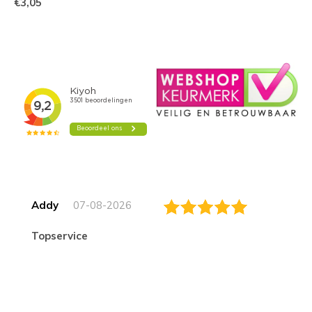
€3,05
Addy
07-08-2026
topservice