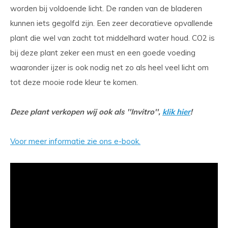
worden bij voldoende licht. De randen van de bladeren
kunnen iets gegolfd zijn. Een zeer decoratieve opvallende
plant die wel van zacht tot middelhard water houd. CO2 is
bij deze plant zeker een must en een goede voeding
waaronder ijzer is ook nodig net zo als heel veel licht om
tot deze mooie rode kleur te komen.
Deze plant verkopen wij ook als ''Invitro'',
klik hier
!
Voor meer informatie zie ons e-book.