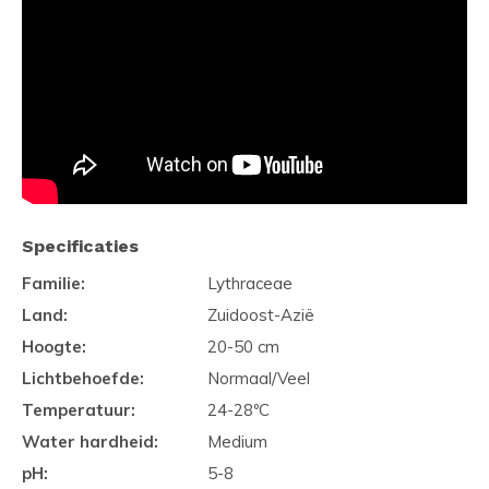
Specificaties
Familie:
Lythraceae
Land:
Zuidoost-Azië
Hoogte:
20-50 cm
Lichtbehoefde:
Normaal/Veel
Temperatuur:
24-28ºC
Water hardheid:
Medium
pH:
5-8