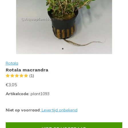
Rotala
Rotala macrandra
(1)
€3,05
Artikelcode:
plant1093
Niet op voorraad
:
Levertijd onbekend