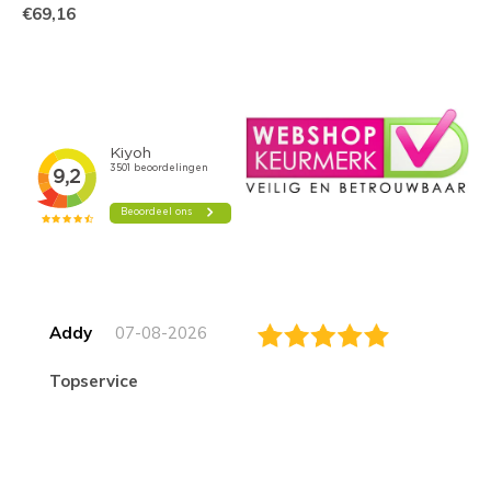
€69,16
Addy
07-08-2026
topservice