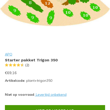
APO
Starter pakket Trigon 350
(2)
€69,16
Artikelcode:
plant+trigon350
Niet op voorraad
:
Levertijd onbekend