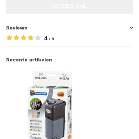
VERZEND MAIL
Reviews
4
/ 5
Recente artikelen