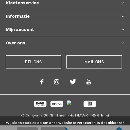
Klantenservice
Informatie
Mijn account
Over ons
BEL ONS
MAIL ONS
© Copyright
2026
- Theme By
DMWS
-
RSS-feed
Wij slaan cookies op om onze website te verbeteren. Is dat akkoord?