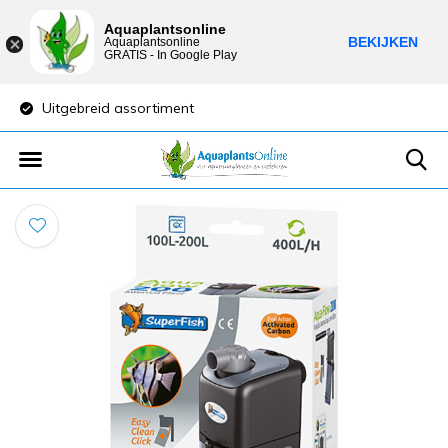
Aquaplantsonline
BEKIJKEN
Aquaplantsonline
GRATIS - In Google Play
Uitgebreid assortiment
Lage verzendkost