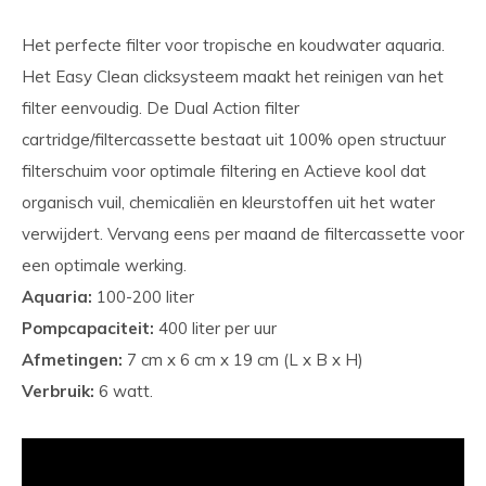
Het perfecte filter voor tropische en koudwater aquaria.
Het Easy Clean clicksysteem maakt het reinigen van het
filter eenvoudig. De Dual Action filter
cartridge/filtercassette bestaat uit 100% open structuur
filterschuim voor optimale filtering en Actieve kool dat
organisch vuil, chemicaliën en kleurstoffen uit het water
verwijdert. Vervang eens per maand de filtercassette voor
een optimale werking.
Aquaria:
100-200 liter
Pompcapaciteit:
400 liter per uur
Afmetingen:
7 cm x 6 cm x 19 cm (L x B x H)
Verbruik:
6 watt.