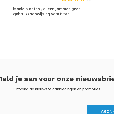
Mooie planten , alleen jammer geen
gebruiksaanwijzing voorfilter
eld je aan voor onze nieuwsbri
Ontvang de nieuwste aanbiedingen en promoties
ABON