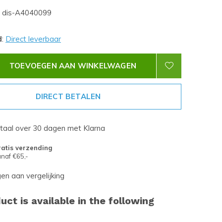
dis-A4040099
d
:
Direct leverbaar
TOEVOEGEN AAN WINKELWAGEN
DIRECT BETALEN
etaal over 30 dagen met Klarna
atis verzending
naf €65,-
n aan vergelijking
uct is available in the following