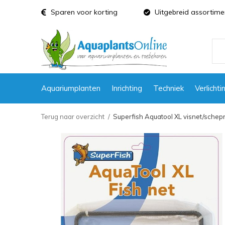
Sparen voor korting
Uitgebreid assortime
Aquariumplanten
Inrichting
Techniek
Verlichti
Terug naar overzicht
Superfish Aquatool XL visnet/schep