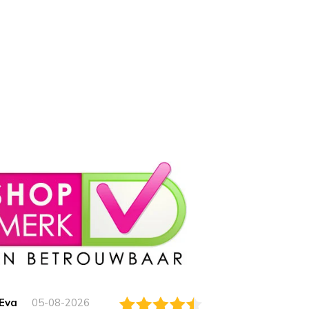
Eva
05-08-2026
Essam