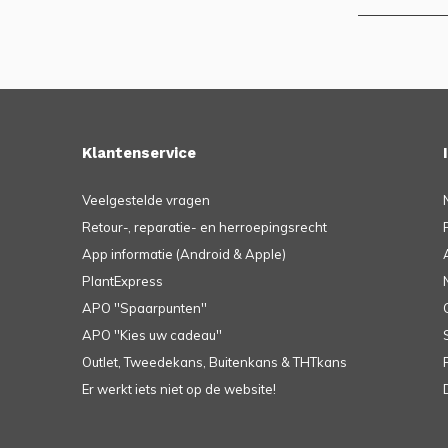
Klantenservice
Veelgestelde vragen
Retour-, reparatie- en herroepingsrecht
App informatie (Android & Apple)
PlantExpress
APO ''Spaarpunten''
APO ''Kies uw cadeau''
Outlet, Tweedekans, Buitenkans & THTkans
Er werkt iets niet op de website!