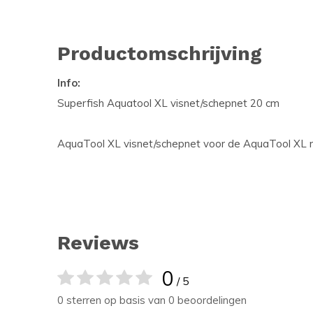
Productomschrijving
Info:
Superfish Aquatool XL visnet/schepnet 20 cm
AquaTool XL visnet/schepnet voor de AquaTool XL r
Reviews
0
/ 5
0 sterren op basis van 0 beoordelingen