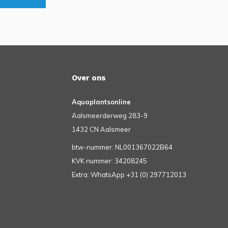
Over ons
Aquaplantsonline
Aalsmeerderweg 283-9
1432 CN Aalsmeer
btw-nummer: NL001367022B64
KVK nummer: 34208245
Extra: WhatsApp +31 (0) 297712013