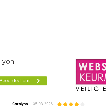
Carolynn
05-08-2026