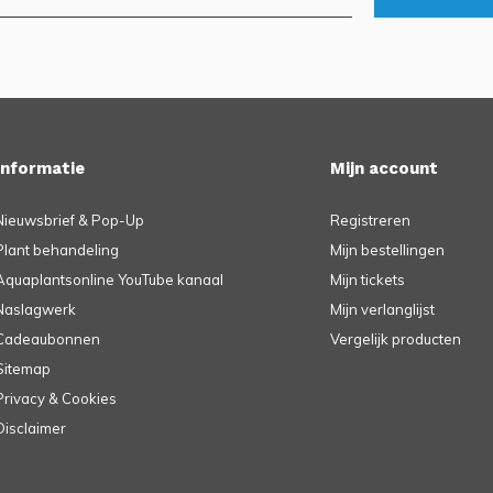
Informatie
Mijn account
Nieuwsbrief & Pop-Up
Registreren
Plant behandeling
Mijn bestellingen
Aquaplantsonline YouTube kanaal
Mijn tickets
Naslagwerk
Mijn verlanglijst
Cadeaubonnen
Vergelijk producten
Sitemap
Privacy & Cookies
Disclaimer