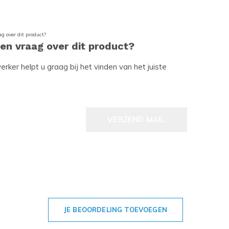
een vraag over dit product?
ker helpt u graag bij het vinden van het juiste
VERZEND MAIL
JE BEOORDELING TOEVOEGEN