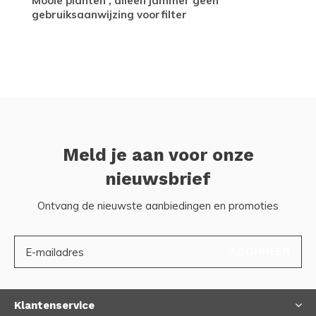
Mooie planten , alleen jammer geen
gebruiksaanwijzing voorfilter
Meld je aan voor onze
nieuwsbrief
Ontvang de nieuwste aanbiedingen en promoties
ABONNEER
Klantenservice