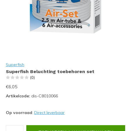
Superfish
Superfish Beluchting toebehoren set
(0)
€6,05
Artikelcode:
dis-C8010066
Op voorraad
:
Direct leverbaar