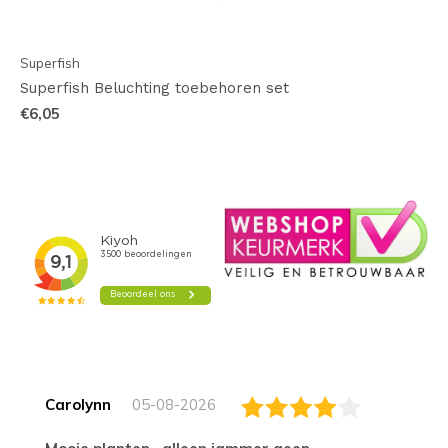
Superfish
Superfish Beluchting toebehoren set
€6,05
Carolynn
05-08-2026