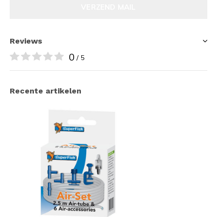
VERZEND MAIL
Reviews
0
/ 5
Recente artikelen