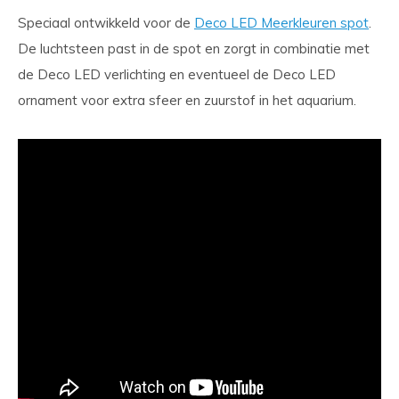
Speciaal ontwikkeld voor de
Deco LED Meerkleuren spot
.
De luchtsteen past in de spot en zorgt in combinatie met
de Deco LED verlichting en eventueel de Deco LED
ornament voor extra sfeer en zuurstof in het aquarium.