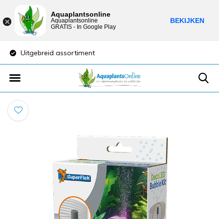
Aquaplantsonline
BEKIJKEN
Aquaplantsonline
GRATIS - In Google Play
Uitgebreid assortiment
Lage verzendkosten