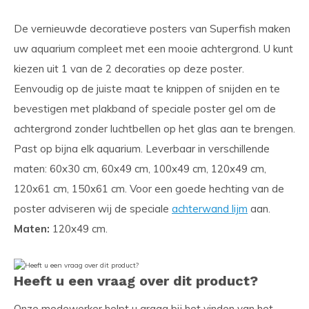
De vernieuwde decoratieve posters van Superfish maken
uw aquarium compleet met een mooie achtergrond. U kunt
kiezen uit 1 van de 2 decoraties op deze poster.
Eenvoudig op de juiste maat te knippen of snijden en te
bevestigen met plakband of speciale poster gel om de
achtergrond zonder luchtbellen op het glas aan te brengen.
Past op bijna elk aquarium. Leverbaar in verschillende
maten: 60x30 cm, 60x49 cm, 100x49 cm, 120x49 cm,
120x61 cm, 150x61 cm. Voor een goede hechting van de
poster adviseren wij de speciale
achterwand lijm
aan.
Maten:
120x49 cm.
Heeft u een vraag over dit product?
Onze medewerker helpt u graag bij het vinden van het