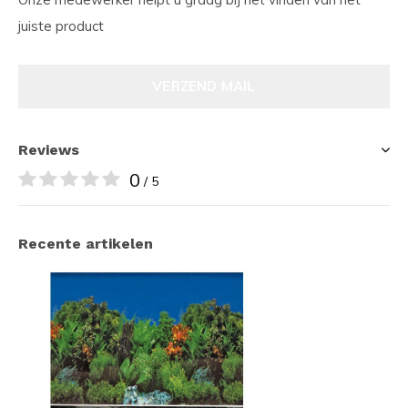
juiste product
VERZEND MAIL
Reviews
0
/ 5
Recente artikelen