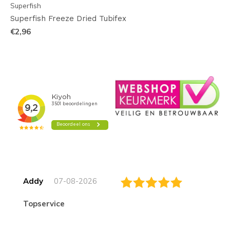
Superfish
Superfish Freeze Dried Tubifex
€2,96
Addy
07-08-2026
topservice