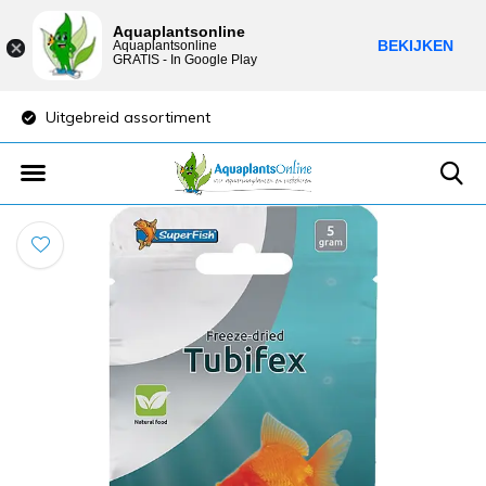
Aquaplantsonline
BEKIJKEN
Aquaplantsonline
GRATIS - In Google Play
Uitgebreid assortiment
Lage verzendkost