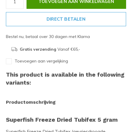
TOEVOEGEN AAN WINKELWAGEN
DIRECT BETALEN
Bestel nu, betaal over 30 dagen met Klarna
Gratis verzending
Vanaf €65,-
Toevoegen aan vergelijking
This product is available in the following
variants:
Productomschrijving
Superfish Freeze Dried Tubifex 5 gram
Superfish Freeze Dried Tubifex (gevriesdroogde