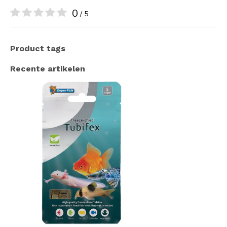
0
/ 5
Product tags
Recente artikelen