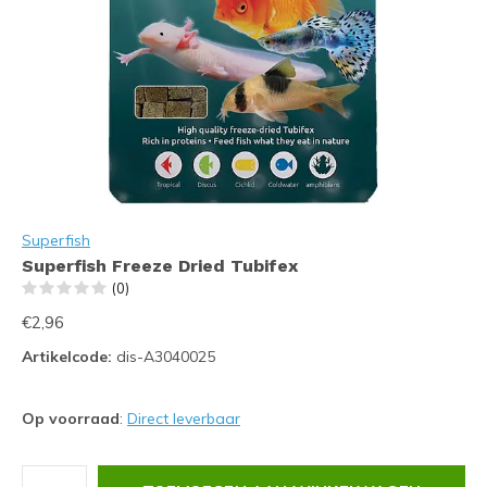
Superfish
Superfish Freeze Dried Tubifex
(0)
€2,96
Artikelcode:
dis-A3040025
Op voorraad
:
Direct leverbaar