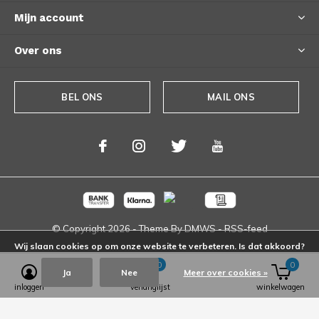
Mijn account
Over ons
BEL ONS
MAIL ONS
© Copyright
2026
- Theme By
DMWS
-
RSS-feed
Wij slaan cookies op om onze website te verbeteren. Is dat akkoord?
0
0
Ja
Nee
Meer over cookies »
inloggen
verlanglijst
winkelwagen