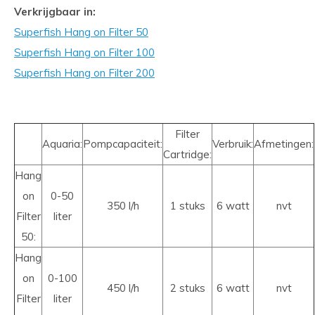
Verkrijgbaar in:
Superfish Hang on Filter 50
Superfish Hang on Filter 100
Superfish Hang on Filter 200
Filter
Aquaria:
Pompcapaciteit:
Verbruik:
Afmetingen:
Cartridge:
Hang
on
0-50
350 l/h
1 stuks
6 watt
nvt
Filter
liter
50:
Hang
on
0-100
450 l/h
2 stuks
6 watt
nvt
Filter
liter