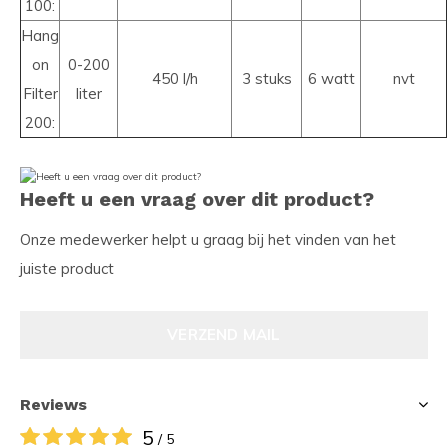
100:
Hang
on
0-200
450 l/h
3 stuks
6 watt
nvt
Filter
liter
200:
Heeft u een vraag over dit product?
Onze medewerker helpt u graag bij het vinden van het
juiste product
VERZEND MAIL
Reviews
5
/ 5