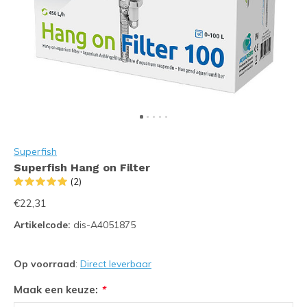
Superfish
Superfish Hang on Filter
(2)
€22,31
Artikelcode:
dis-A4051875
Op voorraad
:
Direct leverbaar
Maak een keuze:
*