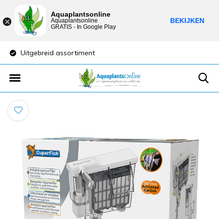
Aquaplantsonline
BEKIJKEN
Aquaplantsonline
GRATIS - In Google Play
Uitgebreid assortiment
Lage verzendkost