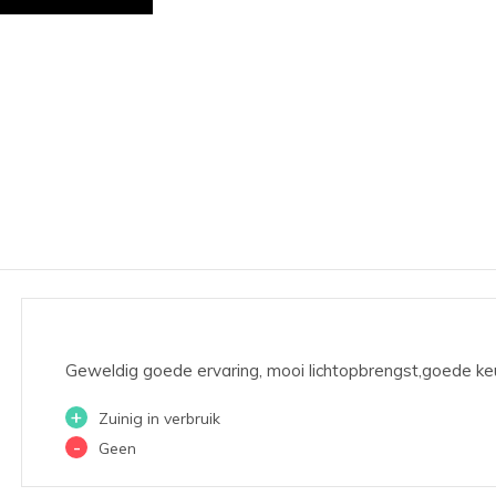
Geweldig goede ervaring, mooi lichtopbrengst,goede ke
+
Zuinig in verbruik
-
Geen