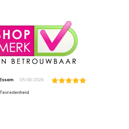
Essam
05-08-2026
Jack
tevredenheid
Top