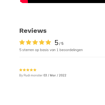
Reviews
5
/ 5
5 sterren op basis van 1 beoordelingen
By Rudi monster
03 / Mar / 2022