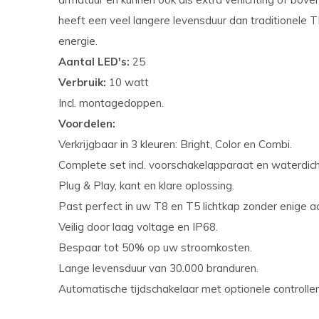
heeft een veel langere levensduur dan traditionele 
energie.
Aantal LED's:
25
Verbruik:
10 watt
Incl. montagedoppen.
Voordelen:
Verkrijgbaar in 3 kleuren: Bright, Color en Combi.
Complete set incl. voorschakelapparaat en waterdi
Plug & Play, kant en klare oplossing.
Past perfect in uw T8 en T5 lichtkap zonder enige 
Veilig door laag voltage en IP68.
Bespaar tot 50% op uw stroomkosten.
Lange levensduur van 30.000 branduren.
Automatische tijdschakelaar met optionele controller