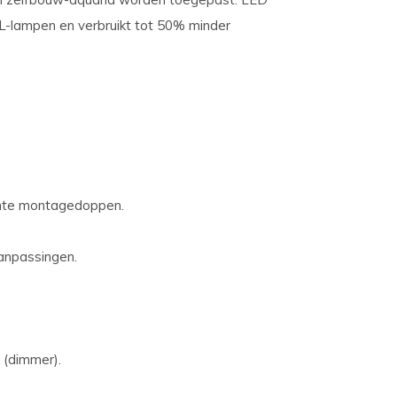
TL-lampen en verbruikt tot 50% minder
chte montagedoppen.
aanpassingen.
 (dimmer).