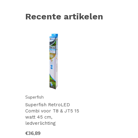
Recente artikelen
Superfish
Superfish RetroLED
Combi voor T8 & JT5 15
watt 45 cm,
ledverlichting
€36,89