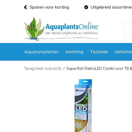
Sparen voor korting
Uitgebreid assortime
Aquariumplanten
Inrichting
Techniek
Verlichti
Terug naar overzicht
Superfish RetroLED Combi voor T8 & 