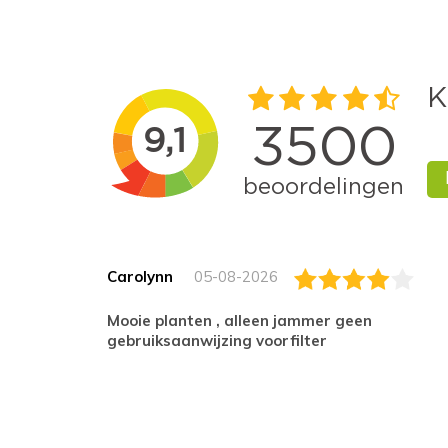
Carolynn
05-08-2026
Mooie planten , alleen jammer geen
gebruiksaanwijzing voorfilter