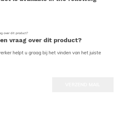
een vraag over dit product?
ker helpt u graag bij het vinden van het juiste
VERZEND MAIL