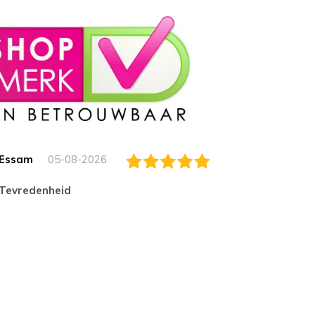
Essam
05-08-2026
Jack
tevredenheid
Top