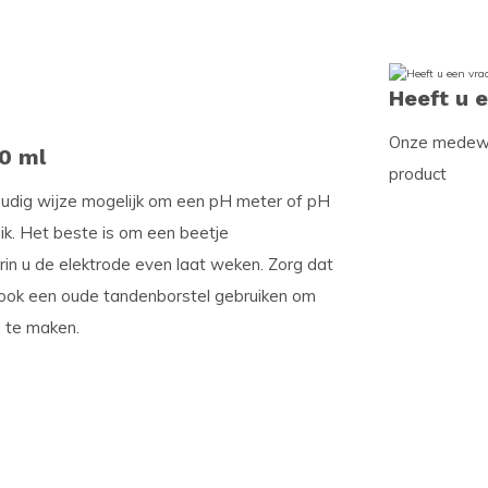
Heeft u 
Onze medewer
00 ml
product
oudig wijze mogelijk om een pH meter of pH
uik. Het beste is om een beetje
in u de elektrode even laat weken. Zorg dat
t ook een oude tandenborstel gebruiken om
n te maken.