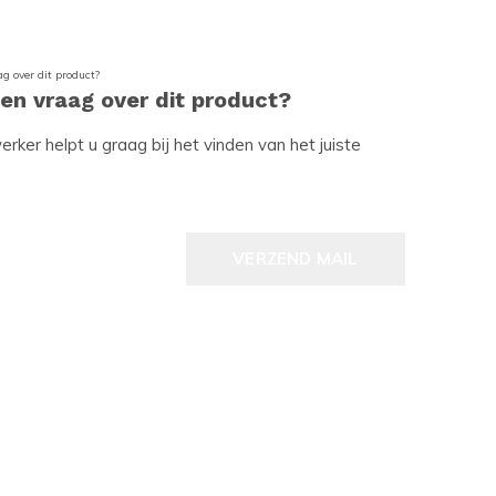
een vraag over dit product?
ker helpt u graag bij het vinden van het juiste
VERZEND MAIL