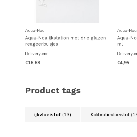
Aqua-Noa
Aqua-Noa
Aqua-Noa ijkstation met drie glazen
Aqua-Noa
reageerbuisjes
ml
Deliverytime
Deliveryti
€16,68
€4,95
Product tags
ijkvloeistof
(13)
Kalibratievloeistof
(1