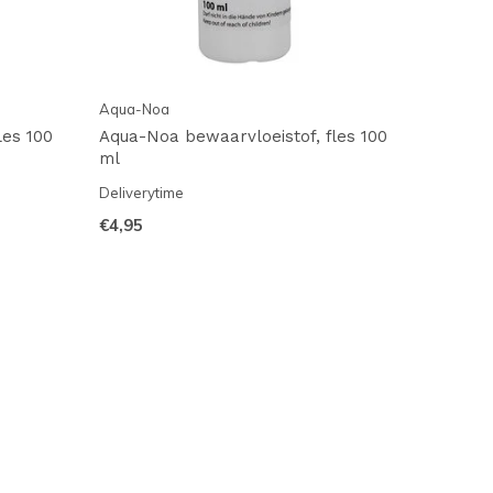
Aqua-Noa
les 100
Aqua-Noa bewaarvloeistof, fles 100
ml
Deliverytime
€4,95