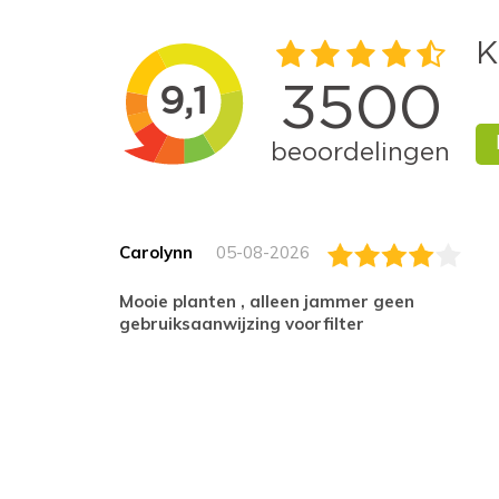
Carolynn
05-08-2026
Mooie planten , alleen jammer geen
gebruiksaanwijzing voorfilter