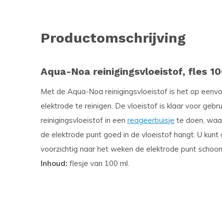
Productomschrijving
Aqua-Noa reinigingsvloeistof, fles 1
Met de Aqua-Noa reinigingsvloeistof is het op eenv
elektrode te reinigen. De vloeistof is klaar voor gebr
reinigingsvloeistof in een
reageerbuisje
te doen, waar
de elektrode punt goed in de vloeistof hangt. U kun
voorzichtig naar het weken de elektrode punt schoo
Inhoud:
flesje van 100 ml.