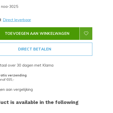
noa-3025
d
:
Direct leverbaar
TOEVOEGEN AAN WINKELWAGEN
DIRECT BETALEN
etaal over 30 dagen met Klarna
atis verzending
naf €65,-
n aan vergelijking
uct is available in the following