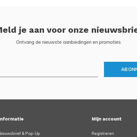
eld je aan voor onze nieuwsbri
Ontvang de nieuwste aanbiedingen en promoties
ABON
Informatie
Mijn account
Nieuwsbrief & Pop-Up
Registreren