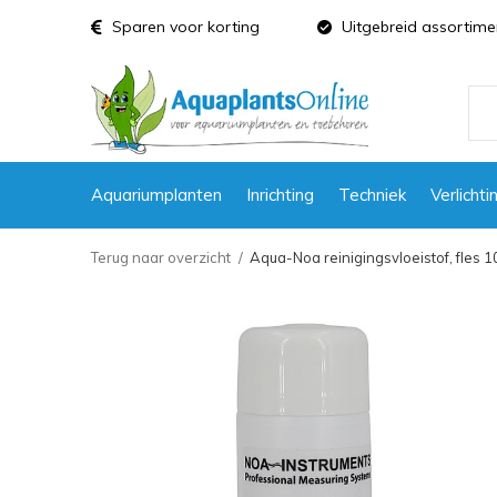
Sparen voor korting
Uitgebreid assortime
Aquariumplanten
Inrichting
Techniek
Verlichti
Terug naar overzicht
Aqua-Noa reinigingsvloeistof, fles 1