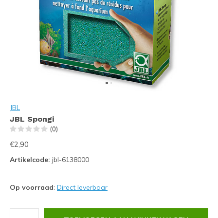
JBL
JBL Spongi
(0)
€2,90
Artikelcode:
jbl-6138000
Op voorraad
:
Direct leverbaar