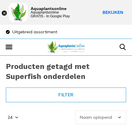
Aquaplantsonline
BEKIJKEN
Aquaplantsonline
GRATIS - In Google Play
Lage verzendkosten
Sparen voor 
Producten getagd met
Superfish onderdelen
FILTER