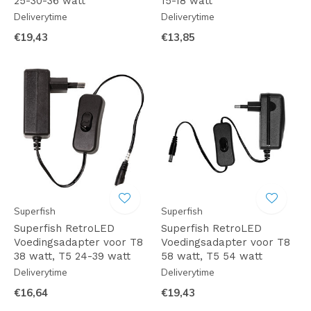
25-30-36 watt
15-18 watt
Deliverytime
Deliverytime
€19,43
€13,85
Superfish
Superfish
Superfish RetroLED
Superfish RetroLED
Voedingsadapter voor T8
Voedingsadapter voor T8
38 watt, T5 24-39 watt
58 watt, T5 54 watt
Deliverytime
Deliverytime
€16,64
€19,43