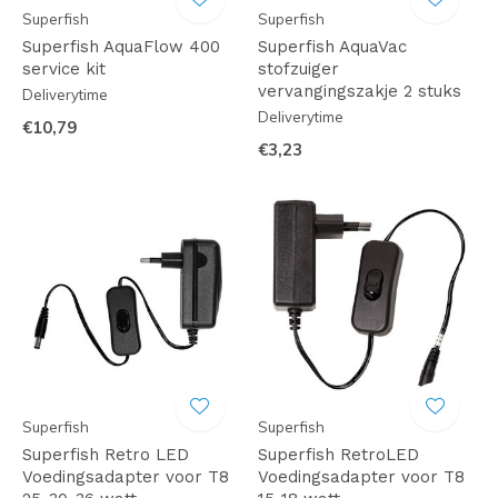
Superfish
Superfish
Superfish AquaFlow 400
Superfish AquaVac
service kit
stofzuiger
vervangingszakje 2 stuks
Deliverytime
Deliverytime
€10,79
€3,23
Superfish
Superfish
Superfish Retro LED
Superfish RetroLED
Voedingsadapter voor T8
Voedingsadapter voor T8