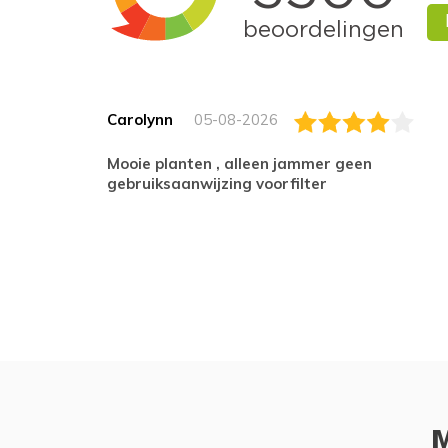
Carolynn
05-08-2026
Mooie planten , alleen jammer geen
gebruiksaanwijzing voorfilter
M