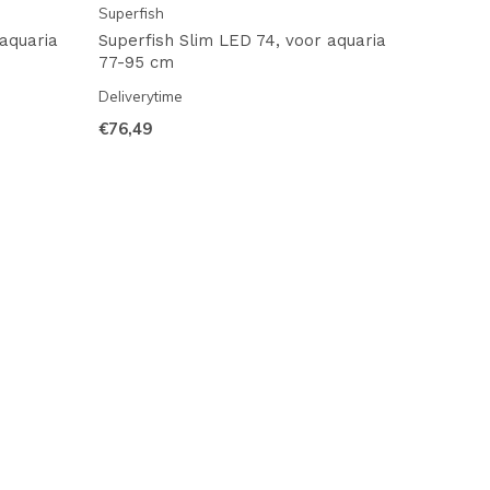
Superfish
aquaria
Superfish Slim LED 74, voor aquaria
77-95 cm
Deliverytime
€76,49