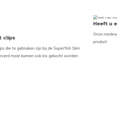
Heeft u 
Onze medewer
 clips
product
ps die te gebruiken zijn bij de Superfish Slim
leverd maar kunnen ook los gekocht worden.