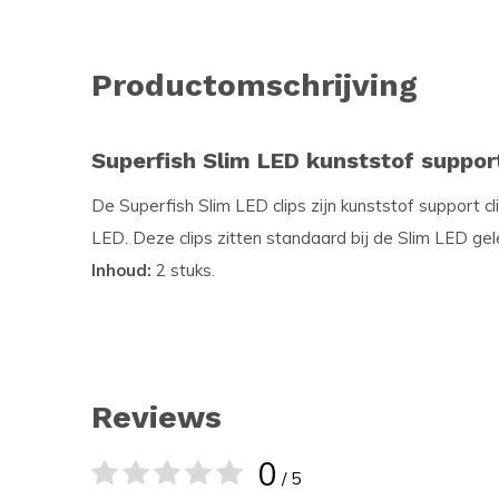
Productomschrijving
Superfish Slim LED kunststof support
De Superfish Slim LED clips zijn kunststof support cli
LED. Deze clips zitten standaard bij de Slim LED ge
Inhoud:
2 stuks.
Reviews
0
/ 5