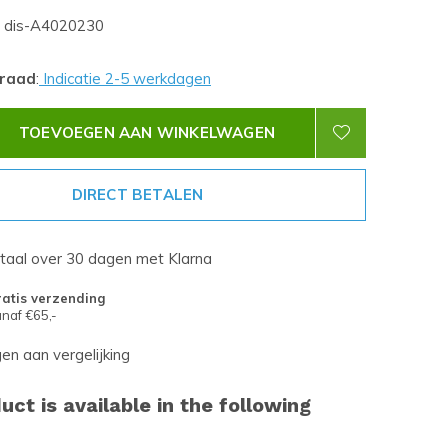
dis-A4020230
rraad
:
Indicatie 2-5 werkdagen
TOEVOEGEN AAN WINKELWAGEN
DIRECT BETALEN
etaal over 30 dagen met Klarna
atis verzending
naf €65,-
n aan vergelijking
uct is available in the following