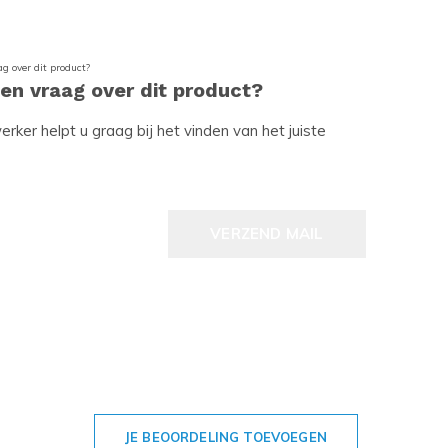
een vraag over dit product?
ker helpt u graag bij het vinden van het juiste
VERZEND MAIL
JE BEOORDELING TOEVOEGEN