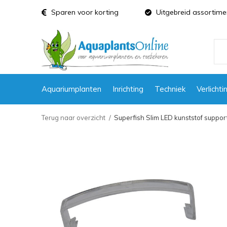
Sparen voor korting
Uitgebreid assortime
Aquariumplanten
Inrichting
Techniek
Verlichti
Terug naar overzicht
Superfish Slim LED kunststof support