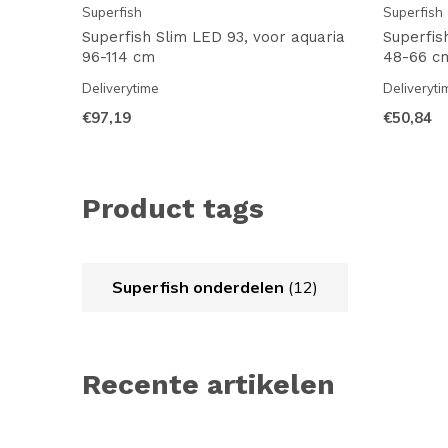
Superfish
Superfish
Superfish Slim LED 93, voor aquaria
Superfis
96-114 cm
48-66 c
Deliverytime
Deliveryti
€97,19
€50,84
Product tags
Superfish onderdelen
(12)
Recente artikelen