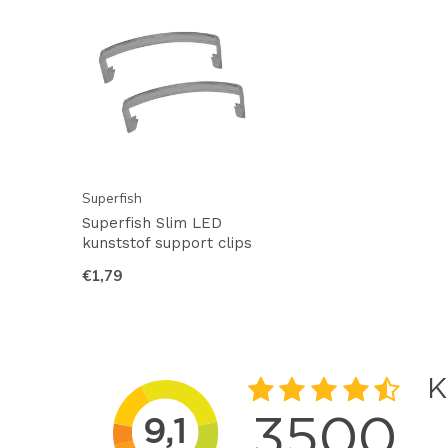
Superfish
Superfish Slim LED
kunststof support clips
€1,79