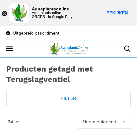
Aquaplantsonline
BEKIJKEN
Aquaplantsonline
GRATIS - In Google Play
Uitgebreid assortiment
Lage verzendkost
Producten getagd met
Terugslagventiel
FILTER