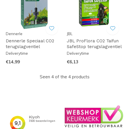
Dennerle
JBL
Dennerle Speciaal CO2
JBL ProFlora CO2 Taifun
terugslagventiel
SafeStop terugslagventiel
Deliverytime
Deliverytime
€14,99
€6,13
Seen 4 of the 4 products