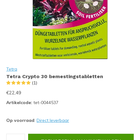
Tetra
Tetra Crypto 30 bemestingstabletten
(1)
€22,49
Artikelcode:
tet-0044537
Op voorraad
:
Direct leverbaar