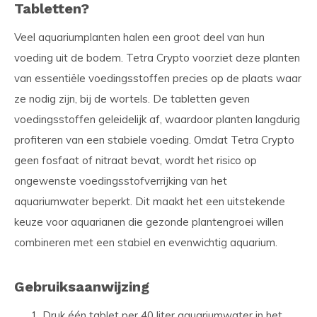
Tabletten?
Veel aquariumplanten halen een groot deel van hun
voeding uit de bodem. Tetra Crypto voorziet deze planten
van essentiële voedingsstoffen precies op de plaats waar
ze nodig zijn, bij de wortels. De tabletten geven
voedingsstoffen geleidelijk af, waardoor planten langdurig
profiteren van een stabiele voeding. Omdat Tetra Crypto
geen fosfaat of nitraat bevat, wordt het risico op
ongewenste voedingsstofverrijking van het
aquariumwater beperkt. Dit maakt het een uitstekende
keuze voor aquarianen die gezonde plantengroei willen
combineren met een stabiel en evenwichtig aquarium.
Gebruiksaanwijzing
Druk één tablet per 40 liter aquariumwater in het