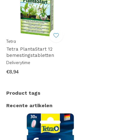
Tetra
Tetra PlantaStart 12
bemestingstabletten
Deliverytime
€8,94
Product tags
Recente artikelen