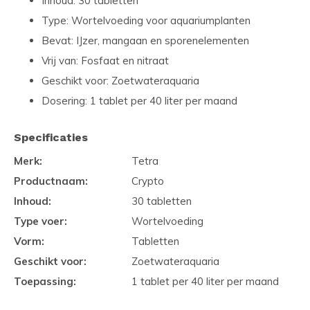
Inhoud: 30 tabletten
Type: Wortelvoeding voor aquariumplanten
Bevat: IJzer, mangaan en sporenelementen
Vrij van: Fosfaat en nitraat
Geschikt voor: Zoetwateraquaria
Dosering: 1 tablet per 40 liter per maand
Specificaties
Merk:
Tetra
Productnaam:
Crypto
Inhoud:
30 tabletten
Type voer:
Wortelvoeding
Vorm:
Tabletten
Geschikt voor:
Zoetwateraquaria
Toepassing:
1 tablet per 40 liter per maand