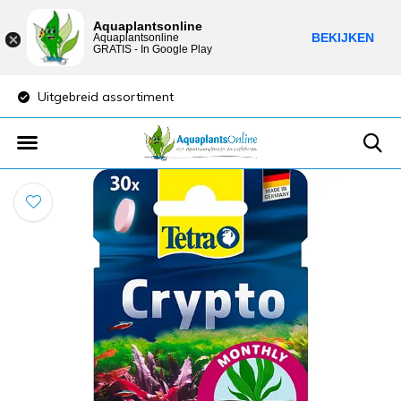
Aquaplantsonline
BEKIJKEN
Aquaplantsonline
GRATIS - In Google Play
Uitgebreid assortiment
Lage verzendkost