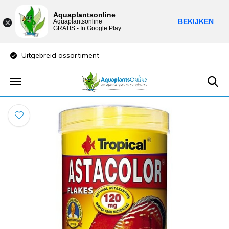
Aquaplantsonline
BEKIJKEN
Aquaplantsonline
GRATIS - In Google Play
Uitgebreid assortiment
Lage verzendkost