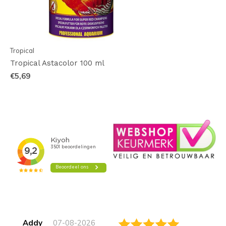
Tropical
Tropical Astacolor 100 ml
€5,69
Addy
07-08-2026