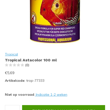
Tropical
Tropical Astacolor 100 ml
(0)
€5,69
Artikelcode:
trop-77333
Niet op voorraad
:
Indicatie 1-2 weken