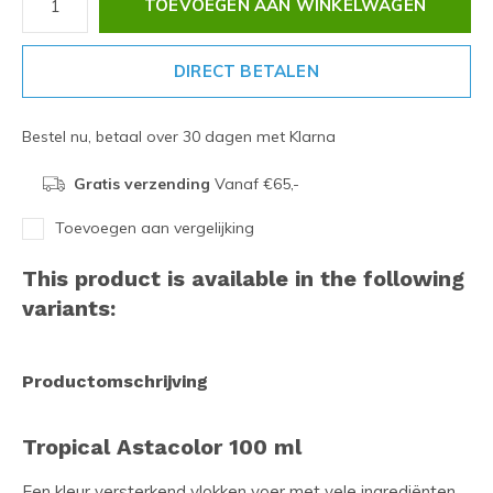
TOEVOEGEN AAN WINKELWAGEN
DIRECT BETALEN
Bestel nu, betaal over 30 dagen met Klarna
Gratis verzending
Vanaf €65,-
Toevoegen aan vergelijking
This product is available in the following
variants:
Productomschrijving
Tropical Astacolor 100 ml
Een kleur versterkend vlokken voer met vele ingrediënten