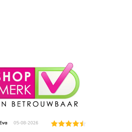
Eva
05-08-2026
Essam