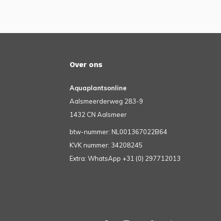
Over ons
Aquaplantsonline
Aalsmeerderweg 283-9
1432 CN Aalsmeer
btw-nummer: NL001367022B64
KVK nummer: 34208245
Extra: WhatsApp +31 (0) 297712013