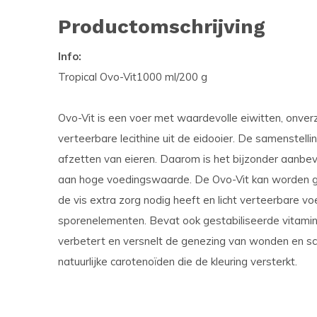
Productomschrijving
Info:
Tropical Ovo-Vit1000 ml/200 g
Ovo-Vit is een voer met waardevolle eiwitten, onver
verteerbare lecithine uit de eidooier. De samenstelli
afzetten van eieren. Daarom is het bijzonder aanbev
aan hoge voedingswaarde. De Ovo-Vit kan worden ge
de vis extra zorg nodig heeft en licht verteerbare vo
sporenelementen. Bevat ook gestabiliseerde vitami
verbetert en versnelt de genezing van wonden en s
natuurlijke carotenoïden die de kleuring versterkt.