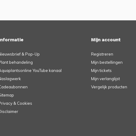
Informatie
Mijn account
Nieuwsbrief & Pop-Up
Registreren
Plant behandeling
Mijn bestellingen
Aquaplantsonline YouTube kanaal
Mijn tickets
Naslagwerk
Mijn verlanglijst
Cadeaubonnen
Vergelijk producten
Sitemap
Privacy & Cookies
Disclaimer