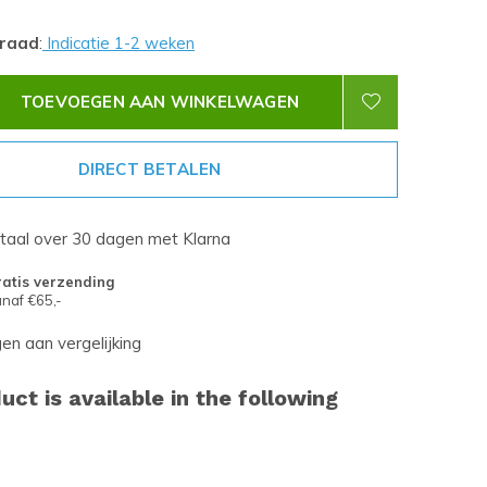
rraad
:
Indicatie 1-2 weken
TOEVOEGEN AAN WINKELWAGEN
DIRECT BETALEN
etaal over 30 dagen met Klarna
atis verzending
naf €65,-
n aan vergelijking
uct is available in the following