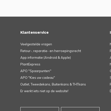
Klantenservice
Veelgestelde vragen
Retour-, reparatie- en herroepingsrecht
App informatie (Android & Apple)
PlantExpress
APO ''Spaarpunten''
APO ''Kies uw cadeau''
Outlet, Tweedekans, Buitenkans & THTkans
Er werkt iets niet op de website!