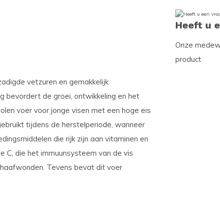
Heeft u 
Onze medewer
product
zadigde vetzuren en gemakkelijk
ng bevordert de groei, ontwikkeling en het
olen voer voor jonge visen met een hoge eis
bruikt tijdens de herstelperiode, wanneer
edingsmiddelen die rijk zijn aan vitaminen en
ne C, die het immuunsysteem van de vis
chaafwonden. Tevens bevat dit voer