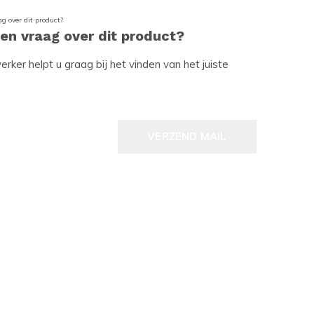
een vraag over dit product?
ker helpt u graag bij het vinden van het juiste
VERZEND MAIL