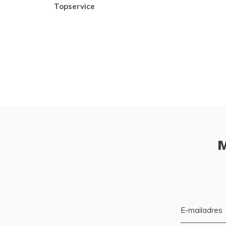
topservice
M