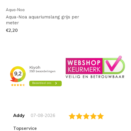
Aqua-Noa
Aqua-Noa aquariumslang grijs per
meter
€2,20
Addy
07-08-2026
topservice