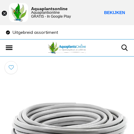
Aquaplantsonline
BEKIJKEN
Aquaplantsonline
GRATIS - In Google Play
Uitgebreid assortiment
Lage verzendkost