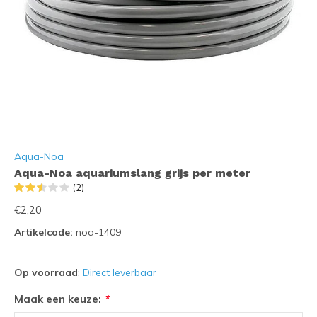
Aqua-Noa
Aqua-Noa aquariumslang grijs per meter
(2)
€2,20
Artikelcode:
noa-1409
Op voorraad
:
Direct leverbaar
Maak een keuze:
*