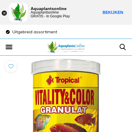
Aquaplantsonline
BEKIJKEN
Aquaplantsonline
GRATIS - In Google Play
Uitgebreid assortiment
Lage verzendkost