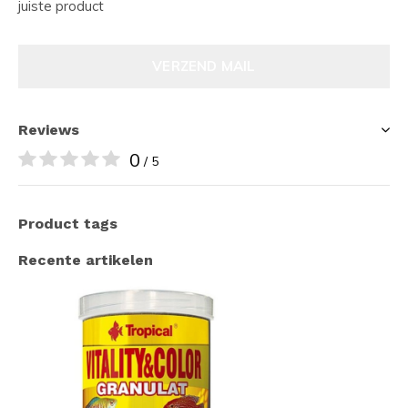
juiste product
VERZEND MAIL
Reviews
0
/ 5
Product tags
Recente artikelen