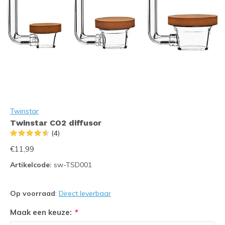
Twinstar
Twinstar CO2 diffusor
(4)
€11,99
Artikelcode:
sw-TSD001
Op voorraad
:
Direct leverbaar
Maak een keuze:
*