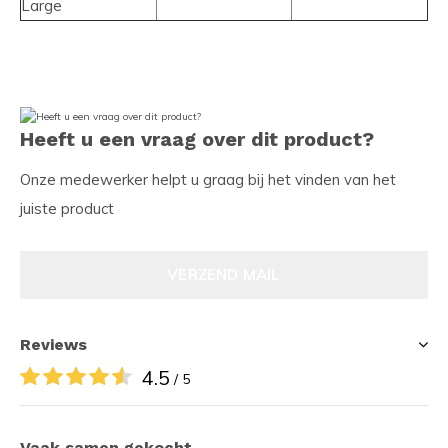
Large
Heeft u een vraag over dit product?
Onze medewerker helpt u graag bij het vinden van het
juiste product
VERZEND MAIL
Reviews
4.5
/ 5
Vaak samen gekocht