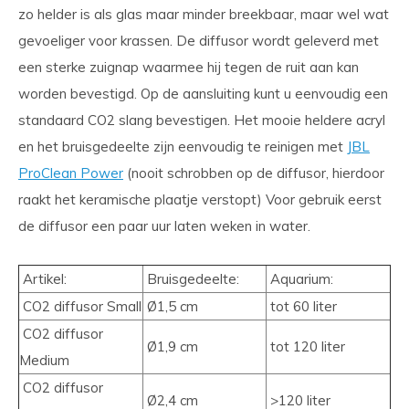
zo helder is als glas maar minder breekbaar, maar wel wat
gevoeliger voor krassen. De diffusor wordt geleverd met
een sterke zuignap waarmee hij tegen de ruit aan kan
worden bevestigd. Op de aansluiting kunt u eenvoudig een
standaard CO2 slang bevestigen. Het mooie heldere acryl
en het bruisgedeelte zijn eenvoudig te reinigen met
JBL
ProClean Power
(nooit schrobben op de diffusor, hierdoor
raakt het keramische plaatje verstopt) Voor gebruik eerst
de diffusor een paar uur laten weken in water.
Artikel:
Bruisgedeelte:
Aquarium:
CO2 diffusor Small
Ø1,5 cm
tot 60 liter
CO2 diffusor
Ø1,9 cm
tot 120 liter
Medium
CO2 diffusor
Ø2,4 cm
>120 liter