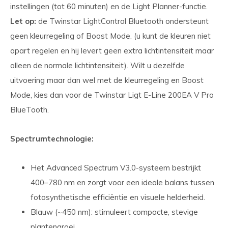
instellingen (tot 60 minuten) en de Light Planner-functie.
Let op:
de Twinstar LightControl Bluetooth ondersteunt
geen kleurregeling of Boost Mode. (u kunt de kleuren niet
apart regelen en hij levert geen extra lichtintensiteit maar
alleen de normale lichtintensiteit). Wilt u dezelfde
uitvoering maar dan wel met de kleurregeling en Boost
Mode, kies dan voor de Twinstar Ligt E-Line 200EA V Pro
BlueTooth.
Spectrumtechnologie:
Het Advanced Spectrum V3.0-systeem bestrijkt
400–780 nm en zorgt voor een ideale balans tussen
fotosynthetische efficiëntie en visuele helderheid.
Blauw (~450 nm): stimuleert compacte, stevige
plantengroei.