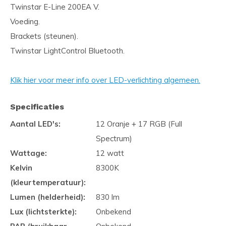
Twinstar E-Line 200EA V.
Voeding.
Brackets (steunen).
Twinstar LightControl Bluetooth.
Klik hier voor meer info over LED-verlichting algemeen.
Specificaties
Aantal LED's:
12 Oranje + 17 RGB (Full
Spectrum)
Wattage:
12 watt
Kelvin
8300K
(kleurtemperatuur):
Lumen (helderheid):
830 lm
Lux (lichtsterkte):
Onbekend