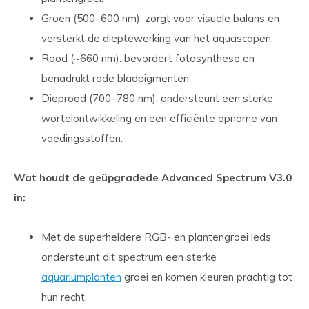
Groen (500–600 nm): zorgt voor visuele balans en
versterkt de dieptewerking van het aquascapen.
Rood (~660 nm): bevordert fotosynthese en
benadrukt rode bladpigmenten.
Dieprood (700–780 nm): ondersteunt een sterke
wortelontwikkeling en een efficiënte opname van
voedingsstoffen.
Wat houdt de geüpgradede Advanced Spectrum V3.0
in:
Met de superheldere RGB- en plantengroei leds
ondersteunt dit spectrum een sterke
aquariumplanten
groei en komen kleuren prachtig tot
hun recht.