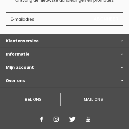
Ontvang de nieuwste aanbiedingen en promoties
ABONNEER
Klantenservice
Informatie
Mijn account
Over ons
BEL ONS
MAIL ONS