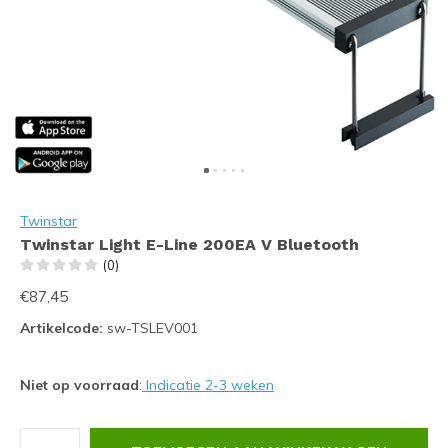
Twinstar
Twinstar Light E-Line 200EA V Bluetooth
(0)
€87,45
Artikelcode:
sw-TSLEV001
Niet op voorraad
:
Indicatie 2-3 weken