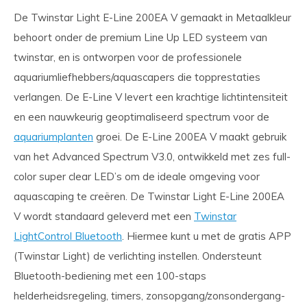
De Twinstar Light E-Line 200EA V gemaakt in Metaalkleur
behoort onder de premium Line Up LED systeem van
twinstar, en is ontworpen voor de professionele
aquariumliefhebbers/aquascapers die topprestaties
verlangen. De E-Line V levert een krachtige lichtintensiteit
en een nauwkeurig geoptimaliseerd spectrum voor de
aquariumplanten
groei. De E-Line 200EA V maakt gebruik
van het Advanced Spectrum V3.0, ontwikkeld met zes full-
color super clear LED’s om de ideale omgeving voor
aquascaping te creëren. De Twinstar Light E-Line 200EA
V wordt standaard geleverd met een
Twinstar
LightControl Bluetooth
. Hiermee kunt u met de gratis APP
(Twinstar Light) de verlichting instellen. Ondersteunt
Bluetooth-bediening met een 100-staps
helderheidsregeling, timers, zonsopgang/zonsondergang-