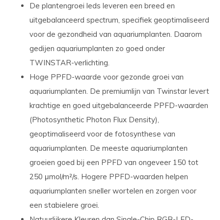
De plantengroei leds leveren een breed en
uitgebalanceerd spectrum, specifiek geoptimaliseerd
voor de gezondheid van aquariumplanten. Daarom
gedijen aquariumplanten zo goed onder
TWINSTAR-verlichting.
Hoge PPFD-waarde
voor gezonde groei van
aquariumplanten. De premiumlijn van Twinstar levert
krachtige en goed uitgebalanceerde PPFD-waarden
(Photosynthetic Photon Flux Density),
geoptimaliseerd voor de fotosynthese van
aquariumplanten. De meeste aquariumplanten
groeien goed bij een PPFD van ongeveer 150 tot
250 μmol/m²/s. Hogere PPFD-waarden helpen
aquariumplanten sneller wortelen en zorgen voor
een stabielere groei.
Natuurlijkere Kleuren dan Single-Chip RGB-LED-