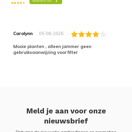
Carolynn
05-08-2026
Mooie planten , alleen jammer geen
gebruiksaanwijzing voorfilter
Meld je aan voor onze
nieuwsbrief