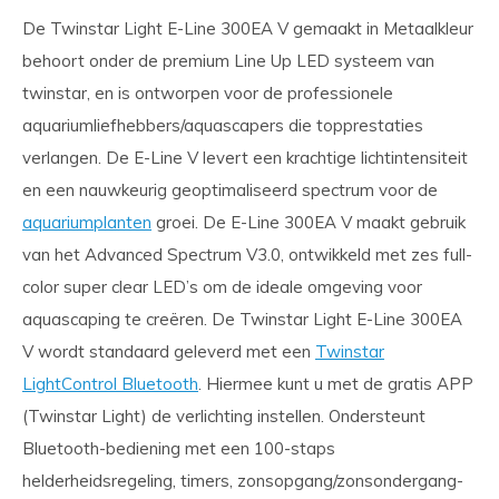
De Twinstar Light E-Line 300EA V gemaakt in Metaalkleur
behoort onder de premium Line Up LED systeem van
twinstar, en is ontworpen voor de professionele
aquariumliefhebbers/aquascapers die topprestaties
verlangen. De E-Line V levert een krachtige lichtintensiteit
en een nauwkeurig geoptimaliseerd spectrum voor de
aquariumplanten
groei. De E-Line 300EA V maakt gebruik
van het Advanced Spectrum V3.0, ontwikkeld met zes full-
color super clear LED’s om de ideale omgeving voor
aquascaping te creëren. De Twinstar Light E-Line 300EA
V wordt standaard geleverd met een
Twinstar
LightControl Bluetooth
. Hiermee kunt u met de gratis APP
(Twinstar Light) de verlichting instellen. Ondersteunt
Bluetooth-bediening met een 100-staps
helderheidsregeling, timers, zonsopgang/zonsondergang-