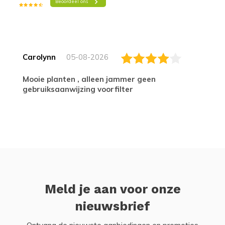
Carolynn
05-08-2026
Mooie planten , alleen jammer geen
gebruiksaanwijzing voorfilter
Meld je aan voor onze
nieuwsbrief