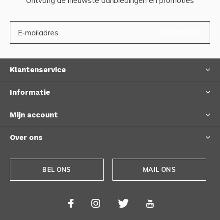
Ontvang de nieuwste aanbiedingen en promoties
ABONNEER
Klantenservice
Informatie
Mijn account
Over ons
BEL ONS
MAIL ONS