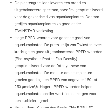
De plantengroei leds leveren een breed en
uitgebalanceerd spectrum, specifiek geoptimaliseerd
voor de gezondheid van aquariumplanten. Daarom
gedijen aquariumplanten zo goed onder
TWINSTAR-verlichting.
Hoge PPFD-waarde
voor gezonde groei van
aquariumplanten. De premiumlijn van Twinstar levert
krachtige en goed uitgebalanceerde PPFD-waarden
(Photosynthetic Photon Flux Density),
geoptimaliseerd voor de fotosynthese van
aquariumplanten. De meeste aquariumplanten
groeien goed bij een PPFD van ongeveer 150 tot
250 μmol/m²/s. Hogere PPFD-waarden helpen
aquariumplanten sneller wortelen en zorgen voor
een stabielere groei.
Natuurlijkere Kleuren dan Single-Chip RGB-LED-