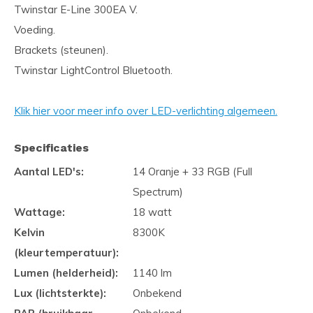
Twinstar E-Line 300EA V.
Voeding.
Brackets (steunen).
Twinstar LightControl Bluetooth.
Klik hier voor meer info over LED-verlichting algemeen.
Specificaties
Aantal LED's:
14 Oranje + 33 RGB (Full
Spectrum)
Wattage:
18 watt
Kelvin
8300K
(kleurtemperatuur):
Lumen (helderheid):
1140 lm
Lux (lichtsterkte):
Onbekend