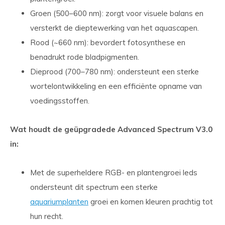
Groen (500–600 nm): zorgt voor visuele balans en
versterkt de dieptewerking van het aquascapen.
Rood (~660 nm): bevordert fotosynthese en
benadrukt rode bladpigmenten.
Dieprood (700–780 nm): ondersteunt een sterke
wortelontwikkeling en een efficiënte opname van
voedingsstoffen.
Wat houdt de geüpgradede Advanced Spectrum V3.0
in:
Met de superheldere RGB- en plantengroei leds
ondersteunt dit spectrum een sterke
aquariumplanten
groei en komen kleuren prachtig tot
hun recht.