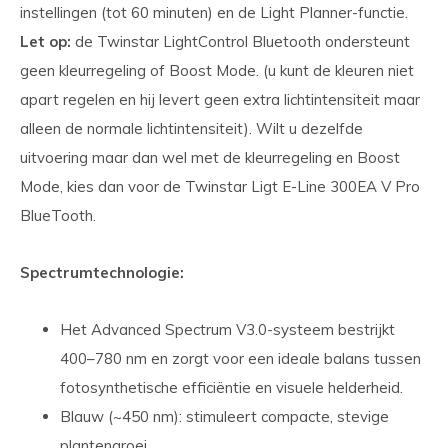
instellingen (tot 60 minuten) en de Light Planner-functie.
Let op:
de Twinstar LightControl Bluetooth ondersteunt
geen kleurregeling of Boost Mode. (u kunt de kleuren niet
apart regelen en hij levert geen extra lichtintensiteit maar
alleen de normale lichtintensiteit). Wilt u dezelfde
uitvoering maar dan wel met de kleurregeling en Boost
Mode, kies dan voor de Twinstar Ligt E-Line 300EA V Pro
BlueTooth.
Spectrumtechnologie:
Het Advanced Spectrum V3.0-systeem bestrijkt
400–780 nm en zorgt voor een ideale balans tussen
fotosynthetische efficiëntie en visuele helderheid.
Blauw (~450 nm): stimuleert compacte, stevige
plantengroei.