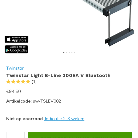
Twinstar
Twinstar Light E-Line 300EA V Bluetooth
(1)
€94,50
Artikelcode:
sw-TSLEV002
Niet op voorraad
:
Indicatie 2-3 weken