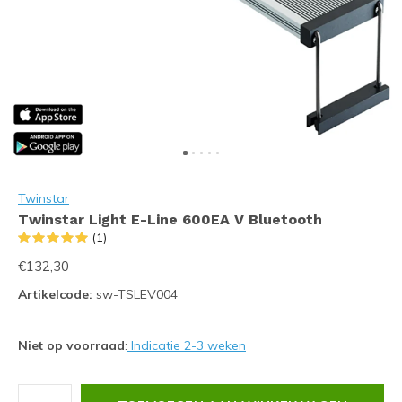
Twinstar
Twinstar Light E-Line 600EA V Bluetooth
(1)
€132,30
Artikelcode:
sw-TSLEV004
Niet op voorraad
:
Indicatie 2-3 weken