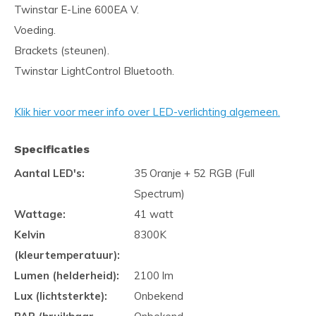
Twinstar E-Line 600EA V.
Voeding.
Brackets (steunen).
Twinstar LightControl Bluetooth.
Klik hier voor meer info over LED-verlichting algemeen.
Specificaties
Aantal LED's:
35 Oranje + 52 RGB (Full
Spectrum)
Wattage:
41 watt
Kelvin
8300K
(kleurtemperatuur):
Lumen (helderheid):
2100 lm
Lux (lichtsterkte):
Onbekend