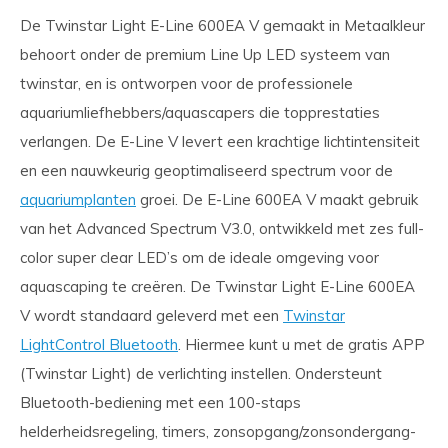
De Twinstar Light E-Line 600EA V gemaakt in Metaalkleur
behoort onder de premium Line Up LED systeem van
twinstar, en is ontworpen voor de professionele
aquariumliefhebbers/aquascapers die topprestaties
verlangen. De E-Line V levert een krachtige lichtintensiteit
en een nauwkeurig geoptimaliseerd spectrum voor de
aquariumplanten
groei. De E-Line 600EA V maakt gebruik
van het Advanced Spectrum V3.0, ontwikkeld met zes full-
color super clear LED’s om de ideale omgeving voor
aquascaping te creëren. De Twinstar Light E-Line 600EA
V wordt standaard geleverd met een
Twinstar
LightControl Bluetooth
. Hiermee kunt u met de gratis APP
(Twinstar Light) de verlichting instellen. Ondersteunt
Bluetooth-bediening met een 100-staps
helderheidsregeling, timers, zonsopgang/zonsondergang-