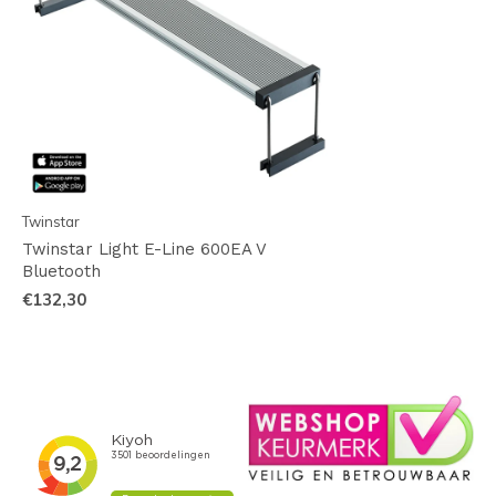
Twinstar
Twinstar Light E-Line 600EA V
Bluetooth
€132,30