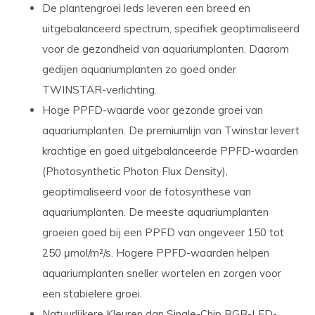
De plantengroei leds leveren een breed en
uitgebalanceerd spectrum, specifiek geoptimaliseerd
voor de gezondheid van aquariumplanten. Daarom
gedijen aquariumplanten zo goed onder
TWINSTAR-verlichting.
Hoge PPFD-waarde
voor gezonde groei van
aquariumplanten. De premiumlijn van Twinstar levert
krachtige en goed uitgebalanceerde PPFD-waarden
(Photosynthetic Photon Flux Density),
geoptimaliseerd voor de fotosynthese van
aquariumplanten. De meeste aquariumplanten
groeien goed bij een PPFD van ongeveer 150 tot
250 μmol/m²/s. Hogere PPFD-waarden helpen
aquariumplanten sneller wortelen en zorgen voor
een stabielere groei.
Natuurlijkere Kleuren dan Single-Chip RGB-LED-