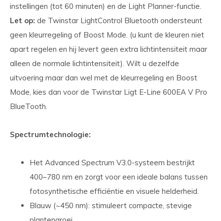
instellingen (tot 60 minuten) en de Light Planner-functie.
Let op:
de Twinstar LightControl Bluetooth ondersteunt
geen kleurregeling of Boost Mode. (u kunt de kleuren niet
apart regelen en hij levert geen extra lichtintensiteit maar
alleen de normale lichtintensiteit). Wilt u dezelfde
uitvoering maar dan wel met de kleurregeling en Boost
Mode, kies dan voor de Twinstar Ligt E-Line 600EA V Pro
BlueTooth.
Spectrumtechnologie:
Het Advanced Spectrum V3.0-systeem bestrijkt
400–780 nm en zorgt voor een ideale balans tussen
fotosynthetische efficiëntie en visuele helderheid.
Blauw (~450 nm): stimuleert compacte, stevige
plantengroei.