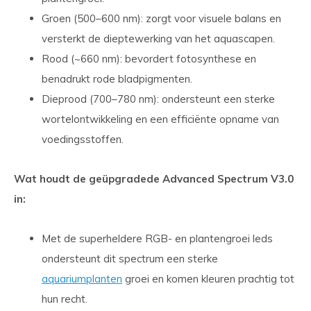
Groen (500–600 nm): zorgt voor visuele balans en
versterkt de dieptewerking van het aquascapen.
Rood (~660 nm): bevordert fotosynthese en
benadrukt rode bladpigmenten.
Dieprood (700–780 nm): ondersteunt een sterke
wortelontwikkeling en een efficiënte opname van
voedingsstoffen.
Wat houdt de geüpgradede Advanced Spectrum V3.0
in:
Met de superheldere RGB- en plantengroei leds
ondersteunt dit spectrum een sterke
aquariumplanten
groei en komen kleuren prachtig tot
hun recht.