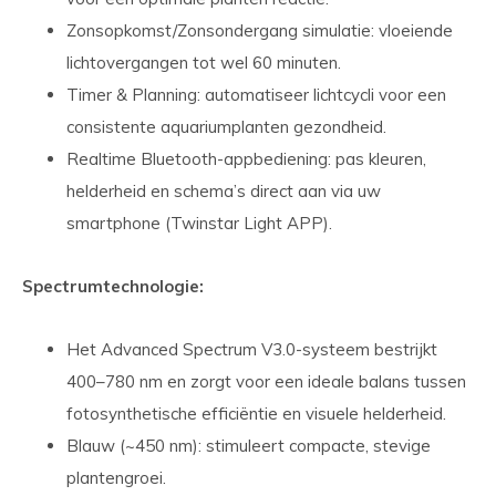
Zonsopkomst/Zonsondergang simulatie: vloeiende
lichtovergangen tot wel 60 minuten.
Timer & Planning: automatiseer lichtcycli voor een
consistente aquariumplanten gezondheid.
Realtime Bluetooth-appbediening: pas kleuren,
helderheid en schema’s direct aan via uw
smartphone (Twinstar Light APP).
Spectrumtechnologie:
Het Advanced Spectrum V3.0-systeem bestrijkt
400–780 nm en zorgt voor een ideale balans tussen
fotosynthetische efficiëntie en visuele helderheid.
Blauw (~450 nm): stimuleert compacte, stevige
plantengroei.