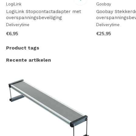
LogiLink
Goobay
LogiLink Stopcontactadapter met
Goobay Stekkerd
overspanningsbeveiliging
overspanningsbeve
Deliverytime
Deliverytime
€6,95
€25,95
Product tags
Recente artikelen