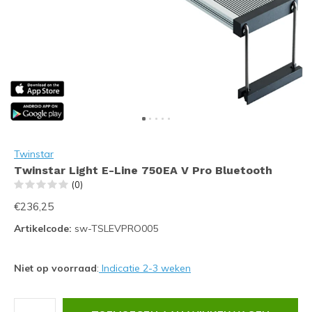
Twinstar
Twinstar Light E-Line 750EA V Pro Bluetooth
(0)
€236,25
Artikelcode:
sw-TSLEVPRO005
Niet op voorraad
:
Indicatie 2-3 weken