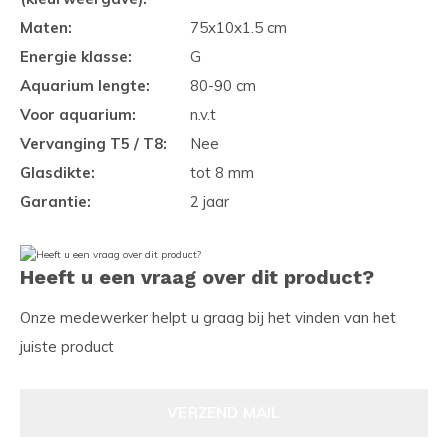
Maten:
75x10x1.5 cm
Energie klasse:
G
Aquarium lengte:
80-90 cm
Voor aquarium:
n.v.t
Vervanging T5 / T8:
Nee
Glasdikte:
tot 8 mm
Garantie:
2 jaar
Heeft u een vraag over dit product?
Onze medewerker helpt u graag bij het vinden van het
juiste product
VERZEND MAIL