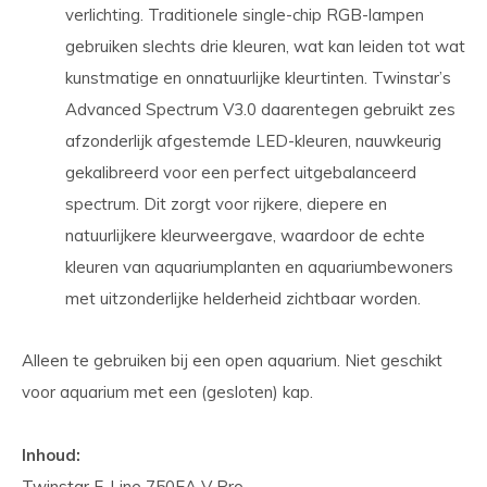
verlichting. Traditionele single-chip RGB-lampen
gebruiken slechts drie kleuren, wat kan leiden tot wat
kunstmatige en onnatuurlijke kleurtinten. Twinstar’s
Advanced Spectrum V3.0 daarentegen gebruikt zes
afzonderlijk afgestemde LED-kleuren, nauwkeurig
gekalibreerd voor een perfect uitgebalanceerd
spectrum. Dit zorgt voor rijkere, diepere en
natuurlijkere kleurweergave, waardoor de echte
kleuren van aquariumplanten en aquariumbewoners
met uitzonderlijke helderheid zichtbaar worden.
Alleen te gebruiken bij een open aquarium. Niet geschikt
voor aquarium met een (gesloten) kap.
Inhoud:
Twinstar E-Line 750EA V Pro.