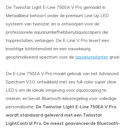
De Twinstar Light E-Line 750EA V Pro gemaakt in
Metaalkleur behoort onder de premium Line Up LED
systeem van twinstar, en is ontworpen voor de
professionele aquariumliefhebbers/aquascapers die
topprestaties verlangen. De E-Line V Pro levert een
krachtige lichtintensiteit en een nauwkeurig
geoptimaliseerd spectrum voor de
aquariumplanten
groei.
De E-Line 750EA V Pro maakt gebruik van het Advanced
Spectrum V3.0, ontwikkeld met zes full-color super clear
LED’s om de ideale omgeving voor aquascaping te
creëren, en bevat Bluetooth-kleurregeling voor volledige
personalisatie.
De Twinstar Light E-Line 750EA V Pro
wordt standaard geleverd met een Twinstar
LightControl Pro. De meest geavanceerde Bluetooth-