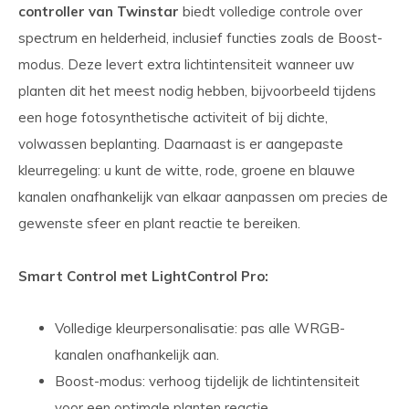
controller van Twinstar
biedt volledige controle over
spectrum en helderheid, inclusief functies zoals de Boost-
modus. Deze levert extra lichtintensiteit wanneer uw
planten dit het meest nodig hebben, bijvoorbeeld tijdens
een hoge fotosynthetische activiteit of bij dichte,
volwassen beplanting. Daarnaast is er aangepaste
kleurregeling: u kunt de witte, rode, groene en blauwe
kanalen onafhankelijk van elkaar aanpassen om precies de
gewenste sfeer en plant reactie te bereiken.
Smart Control met LightControl Pro:
Volledige kleurpersonalisatie: pas alle WRGB-
kanalen onafhankelijk aan.
Boost-modus: verhoog tijdelijk de lichtintensiteit
voor een optimale planten reactie.