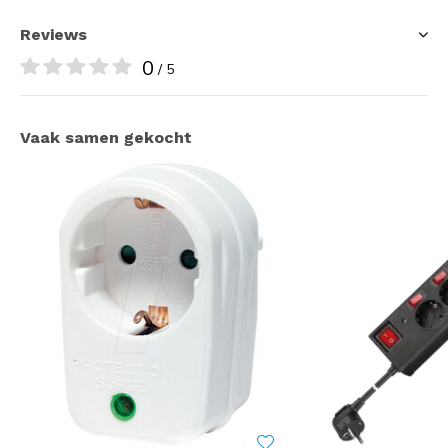
Reviews
0
/ 5
Vaak samen gekocht