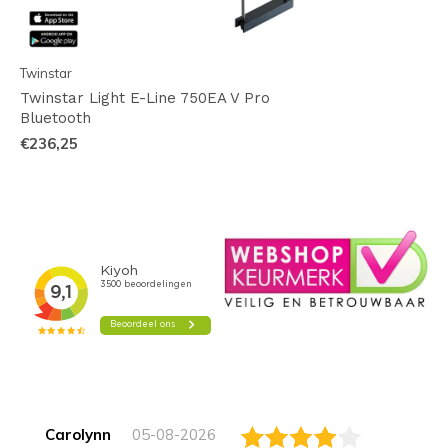
Twinstar
Twinstar Light E-Line 750EA V Pro
Bluetooth
€236,25
Carolynn
05-08-2026