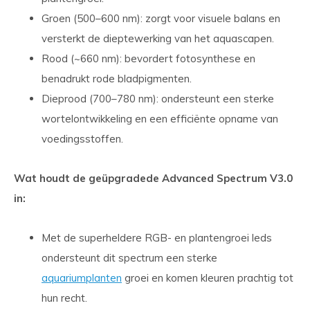
Groen (500–600 nm): zorgt voor visuele balans en
versterkt de dieptewerking van het aquascapen.
Rood (~660 nm): bevordert fotosynthese en
benadrukt rode bladpigmenten.
Dieprood (700–780 nm): ondersteunt een sterke
wortelontwikkeling en een efficiënte opname van
voedingsstoffen.
Wat houdt de geüpgradede Advanced Spectrum V3.0
in:
Met de superheldere RGB- en plantengroei leds
ondersteunt dit spectrum een sterke
aquariumplanten
groei en komen kleuren prachtig tot
hun recht.