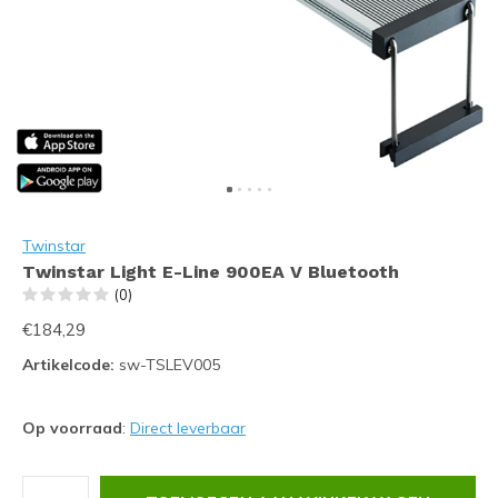
Twinstar
Twinstar Light E-Line 900EA V Bluetooth
(0)
€184,29
Artikelcode:
sw-TSLEV005
Op voorraad
:
Direct leverbaar