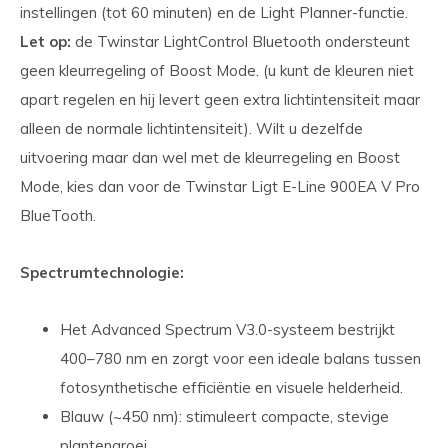
instellingen (tot 60 minuten) en de Light Planner-functie.
Let op:
de Twinstar LightControl Bluetooth ondersteunt
geen kleurregeling of Boost Mode. (u kunt de kleuren niet
apart regelen en hij levert geen extra lichtintensiteit maar
alleen de normale lichtintensiteit). Wilt u dezelfde
uitvoering maar dan wel met de kleurregeling en Boost
Mode, kies dan voor de Twinstar Ligt E-Line 900EA V Pro
BlueTooth.
Spectrumtechnologie:
Het Advanced Spectrum V3.0-systeem bestrijkt
400–780 nm en zorgt voor een ideale balans tussen
fotosynthetische efficiëntie en visuele helderheid.
Blauw (~450 nm): stimuleert compacte, stevige
plantengroei.