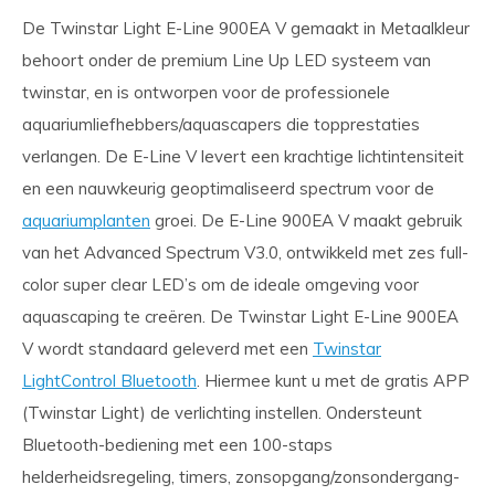
De Twinstar Light E-Line 900EA V gemaakt in Metaalkleur
behoort onder de premium Line Up LED systeem van
twinstar, en is ontworpen voor de professionele
aquariumliefhebbers/aquascapers die topprestaties
verlangen. De E-Line V levert een krachtige lichtintensiteit
en een nauwkeurig geoptimaliseerd spectrum voor de
aquariumplanten
groei. De E-Line 900EA V maakt gebruik
van het Advanced Spectrum V3.0, ontwikkeld met zes full-
color super clear LED’s om de ideale omgeving voor
aquascaping te creëren. De Twinstar Light E-Line 900EA
V wordt standaard geleverd met een
Twinstar
LightControl Bluetooth
. Hiermee kunt u met de gratis APP
(Twinstar Light) de verlichting instellen. Ondersteunt
Bluetooth-bediening met een 100-staps
helderheidsregeling, timers, zonsopgang/zonsondergang-