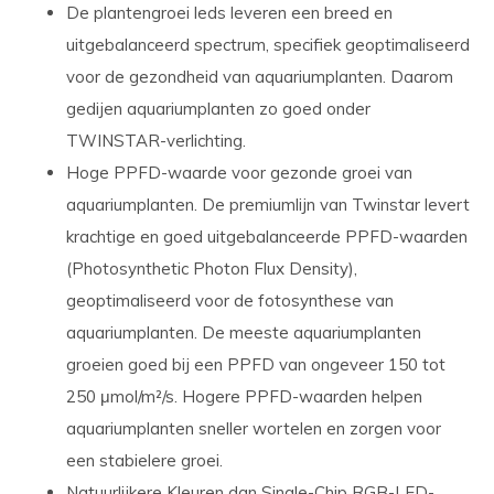
De plantengroei leds leveren een breed en
uitgebalanceerd spectrum, specifiek geoptimaliseerd
voor de gezondheid van aquariumplanten. Daarom
gedijen aquariumplanten zo goed onder
TWINSTAR-verlichting.
Hoge PPFD-waarde
voor gezonde groei van
aquariumplanten. De premiumlijn van Twinstar levert
krachtige en goed uitgebalanceerde PPFD-waarden
(Photosynthetic Photon Flux Density),
geoptimaliseerd voor de fotosynthese van
aquariumplanten. De meeste aquariumplanten
groeien goed bij een PPFD van ongeveer 150 tot
250 μmol/m²/s. Hogere PPFD-waarden helpen
aquariumplanten sneller wortelen en zorgen voor
een stabielere groei.
Natuurlijkere Kleuren dan Single-Chip RGB-LED-