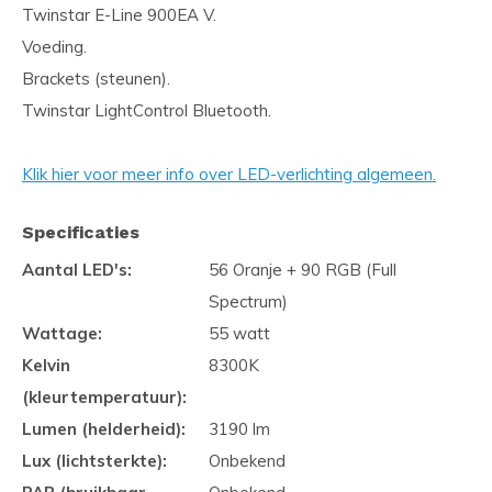
Twinstar E-Line 900EA V.
Voeding.
Brackets (steunen).
Twinstar LightControl Bluetooth.
Klik hier voor meer info over LED-verlichting algemeen.
Specificaties
Aantal LED's:
56 Oranje + 90 RGB (Full
Spectrum)
Wattage:
55 watt
Kelvin
8300K
(kleurtemperatuur):
Lumen (helderheid):
3190 lm
Lux (lichtsterkte):
Onbekend