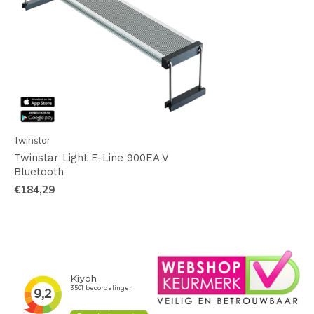
Twinstar
Twinstar Light E-Line 900EA V
Bluetooth
€184,29