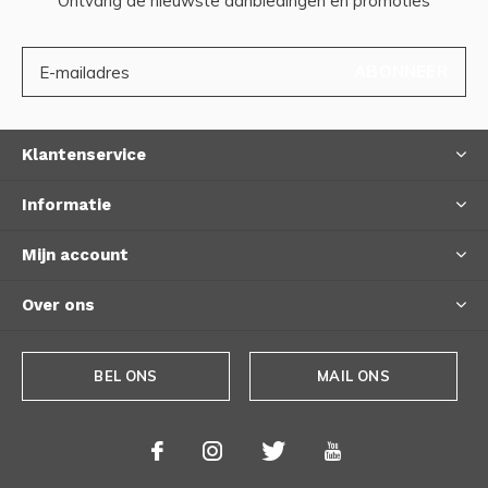
Ontvang de nieuwste aanbiedingen en promoties
ABONNEER
Klantenservice
Informatie
Mijn account
Over ons
BEL ONS
MAIL ONS