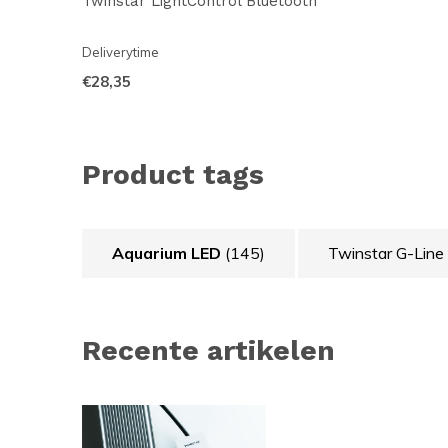
Twinstar LightControl Bluetooth
Deliverytime
€28,35
Product tags
Aquarium LED
(145)
Twinstar G-Line
Recente artikelen