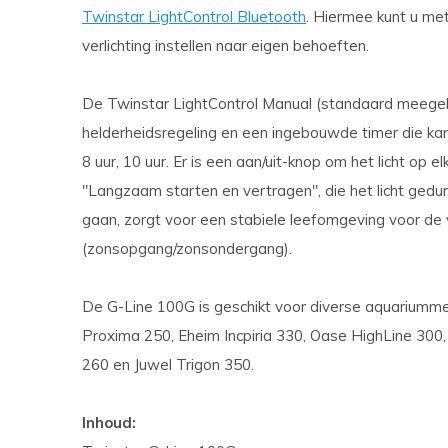
Twinstar LightControl Bluetooth
. Hiermee kunt u me
verlichting instellen naar eigen behoeften.
De Twinstar LightControl Manual (standaard meegel
helderheidsregeling en een ingebouwde timer die kan 
8 uur, 10 uur. Er is een aan/uit-knop om het licht op 
"Langzaam starten en vertragen", die het licht gedu
gaan, zorgt voor een stabiele leefomgeving voor de 
(zonsopgang/zonsondergang).
De G-Line 100G is geschikt voor diverse aquariumme
Proxima 250, Eheim Incpiria 330, Oase HighLine 300, 
260 en Juwel Trigon 350.
Inhoud: