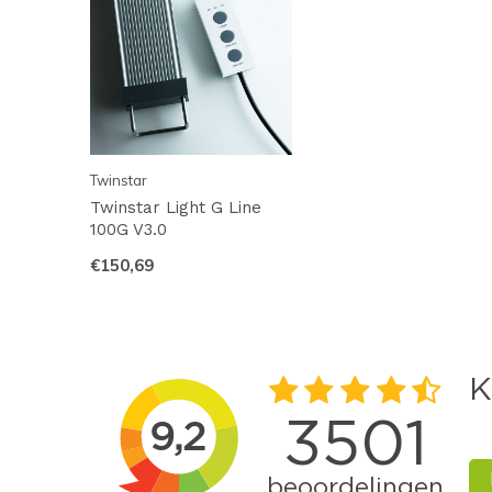
Twinstar
Twinstar Light G Line
100G V3.0
€150,69