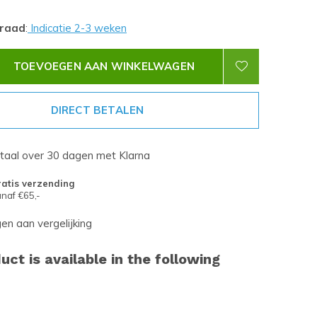
rraad
:
Indicatie 2-3 weken
TOEVOEGEN AAN WINKELWAGEN
DIRECT BETALEN
etaal over 30 dagen met Klarna
atis verzending
naf €65,-
n aan vergelijking
uct is available in the following