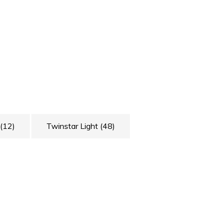
(12)
Twinstar Light
(48)