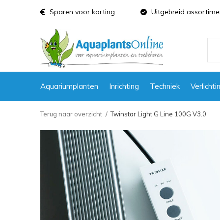
Sparen voor korting
Uitgebreid assortime
Aquariumplanten
Inrichting
Techniek
Verlichti
Terug naar overzicht
Twinstar Light G Line 100G V3.0