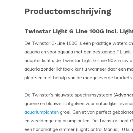
Productomschrijving
Twinstar Light G Line 100G incl. Lig
De Twinstar G-Line 100G is een prachtige waterdicht
aquaria en voor aquaria met een bestaande TL unit
adapter kunt u de Twinstar Light G-Line 90G in uw 
aquaria zonder lichtbalk, kunt u wanneer daar een m
plaatsen met behulp van de meegeleverde brackets.
De Twinstar’s nieuwste spectrumsysteem (
Advance
groene en blauwe lichtgolven voor natuurlijke, leven
aquariumplanten
groei. Geniet van perfect gebalance
en weelderige aquariumplanten. De Twinstar Light 
een handmatige dimmer (LightControl Manual). U kun