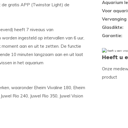
Aquarium le
t de gratis APP (Twinstar Light) de
Voor aquar
Vervanging 
Glasdikte:
everd) heeft 7 niveaus van
Garantie:
worden ingesteld op intervallen van 6 uur,
elk moment aan en uit te zetten. De functie
rende 10 minuten langzaam aan en uit laat
Heeft u 
vissen in het aquarium
Onze medewer
product
rken, waaronder Eheim Vivaline 180, Eheim
Juwel Rio 240, Juwel Rio 350, Juwel Vision