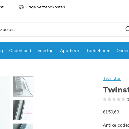
nt
Lage verzendkosten
ng
Onderhoud
Voeding
Apotheek
Toebehoren
Onder
Twinstar
Twinst
(
€150,69
Artikelcode: