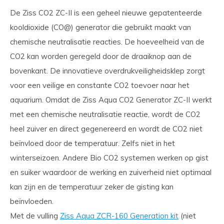
De Ziss CO2 ZC-II is een geheel nieuwe gepatenteerde
kooldioxide (CO@) generator die gebruikt maakt van
chemische neutralisatie reacties. De hoeveelheid van de
CO2 kan worden geregeld door de draaiknop aan de
bovenkant. De innovatieve overdrukveiligheidsklep zorgt
voor een veilige en constante CO2 toevoer naar het
aquarium. Omdat de Ziss Aqua CO2 Generator ZC-II werkt
met een chemische neutralisatie reactie, wordt de CO2
heel zuiver en direct gegenereerd en wordt de CO2 niet
beïnvloed door de temperatuur. Zelfs niet in het
winterseizoen. Andere Bio CO2 systemen werken op gist
en suiker waardoor de werking en zuiverheid niet optimaal
kan zijn en de temperatuur zeker de gisting kan
beïnvloeden.
Met de vulling
Ziss Aqua ZCR-160 Generation kit
(niet