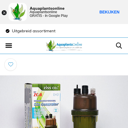
Aquaplantsonline
BEKIJKEN
Aquaplantsonline
GRATIS - In Google Play
Lage verzendkosten
Sparen voor kort