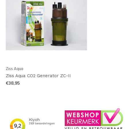
Ziss Aqua
Ziss Aqua CO2 Generator ZC-II
€38,95