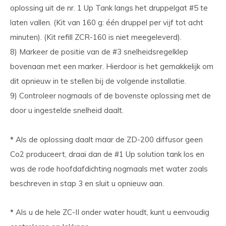
oplossing uit de nr. 1 Up Tank langs het druppelgat #5 te
laten vallen. (Kit van 160 g: één druppel per vijf tot acht
minuten). (Kit refill ZCR-160 is niet meegeleverd).
8) Markeer de positie van de #3 snelheidsregelklep
bovenaan met een marker. Hierdoor is het gemakkelijk om
dit opnieuw in te stellen bij de volgende installatie.
9) Controleer nogmaals of de bovenste oplossing met de
door u ingestelde snelheid daalt.
*
Als de oplossing daalt maar de ZD-200 diffusor geen
Co2 produceert, draai dan de #1 Up solution tank los en
was de rode hoofdafdichting nogmaals met water zoals
beschreven in stap 3 en sluit u opnieuw aan.
*
Als u de hele ZC-II onder water houdt, kunt u eenvoudig