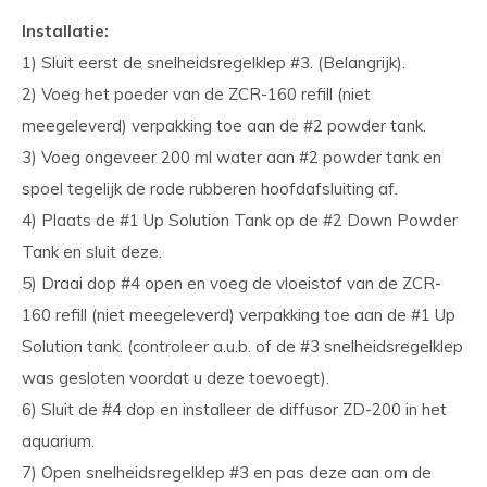
Installatie:
1) Sluit eerst de snelheidsregelklep #3. (Belangrijk).
2) Voeg het poeder van de ZCR-160 refill (niet
meegeleverd) verpakking toe aan de #2 powder tank.
3) Voeg ongeveer 200 ml water aan #2 powder tank en
spoel tegelijk de rode rubberen hoofdafsluiting af.
4) Plaats de #1 Up Solution Tank op de #2 Down Powder
Tank en sluit deze.
5) Draai dop #4 open en voeg de vloeistof van de ZCR-
160 refill (niet meegeleverd) verpakking toe aan de #1 Up
Solution tank. (controleer a.u.b. of de #3 snelheidsregelklep
was gesloten voordat u deze toevoegt).
6) Sluit de #4 dop en installeer de diffusor ZD-200 in het
aquarium.
7) Open snelheidsregelklep #3 en pas deze aan om de