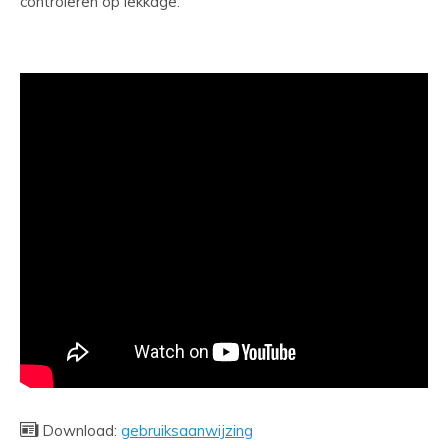
controleren op lekkage.
Download:
gebruiksaanwijzing