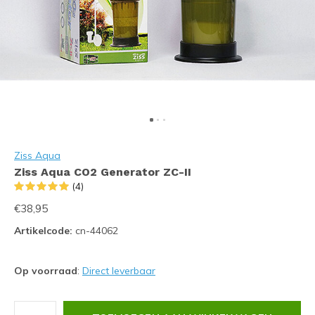
Ziss Aqua
Ziss Aqua CO2 Generator ZC-II
(4)
€38,95
Artikelcode:
cn-44062
Op voorraad
:
Direct leverbaar