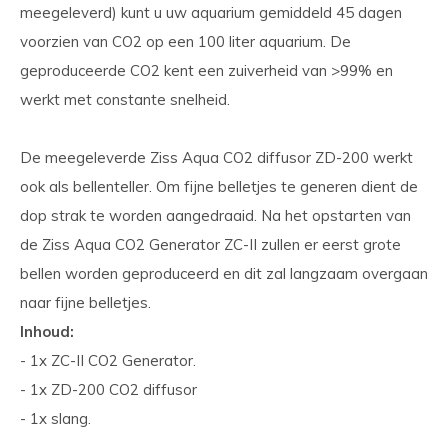
meegeleverd) kunt u uw aquarium gemiddeld 45 dagen
voorzien van CO2 op een 100 liter aquarium. De
geproduceerde CO2 kent een zuiverheid van >99% en
werkt met constante snelheid.
De meegeleverde Ziss Aqua CO2 diffusor ZD-200 werkt
ook als bellenteller. Om fijne belletjes te generen dient de
dop strak te worden aangedraaid. Na het opstarten van
de Ziss Aqua CO2 Generator ZC-II zullen er eerst grote
bellen worden geproduceerd en dit zal langzaam overgaan
naar fijne belletjes.
Inhoud:
- 1x ZC-II CO2 Generator.
- 1x ZD-200 CO2 diffusor
- 1x slang.