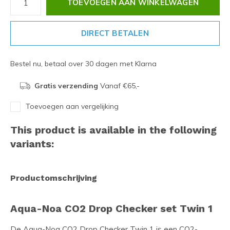
TOEVOEGEN AAN WINKELWAGEN
DIRECT BETALEN
Bestel nu, betaal over 30 dagen met Klarna
Gratis verzending
Vanaf €65,-
Toevoegen aan vergelijking
This product is available in the following
variants:
Productomschrijving
Aqua-Noa CO2 Drop Checker set Twin 1
De Aqua-Noa CO2 Drop Checker Twin 1 is een CO2-