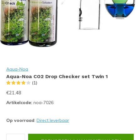
Aqua-Noa
Aqua-Noa CO2 Drop Checker set Twin 1
(1)
€21,48
Artikelcode:
noa-7026
Op voorraad
:
Direct leverbaar