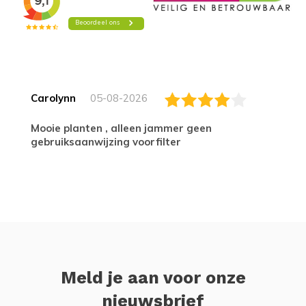
Carolynn
05-08-2026
Mooie planten , alleen jammer geen
gebruiksaanwijzing voorfilter
Meld je aan voor onze
nieuwsbrief