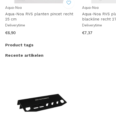
Aqua-Noa
Aqua-Noa
Aqua-Noa RVS planten pincet recht
Aqua-Noa RVS pla
25 cm
blackline recht 2
Deliverytime
Deliverytime
€6,90
€7,37
Product tags
Recente artikelen