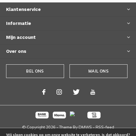
Klantenservice
Informatie
Mijn account
Over ons
BEL ONS
MAIL ONS
© Copyright
2026
- Theme By
DMWS
-
RSS-feed
Wij slaan cookies op om onze website te verbeteren. Is dat akkoord?