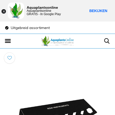
Aquaplantsonline
BEKIJKEN
Aquaplantsonline
GRATIS - In Google Play
Uitgebreid assortiment
Lage verzendkost