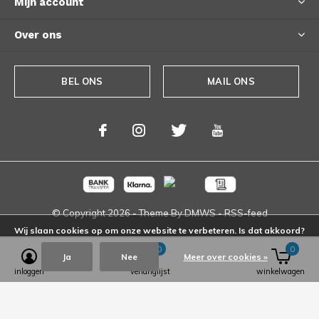
Mijn account
Over ons
BEL ONS
MAIL ONS
© Copyright
2026
- Theme By
DMWS
-
RSS-feed
Wij slaan cookies op om onze website te verbeteren. Is dat akkoord?
0
0
Ja
Nee
Meer over cookies »
inloggen
verlanglijst
winkelwagen