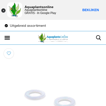
Aquaplantsonline
BEKIJKEN
Aquaplantsonline
GRATIS - In Google Play
Uitgebreid assortiment
Lage verzendkost