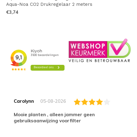
Aqua-Noa CO2 Drukregelaar 2 meters
€3,74
Carolynn
05-08-2026
Mooie planten , alleen jammer geen
gebruiksaanwijzing voorfilter