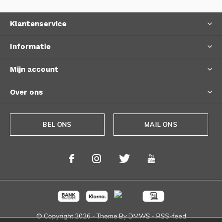
Klantenservice
Informatie
Mijn account
Over ons
BEL ONS
MAIL ONS
© Copyright
2026
- Theme By
DMWS
-
RSS-feed