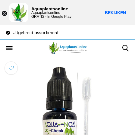
Aquaplantsonline
BEKIJKEN
Aquaplantsonline
GRATIS - In Google Play
Uitgebreid assortiment
Lage verzendkost