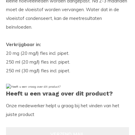
kleine hoeveelheden worden aangepast. Na 2-3 maanden
moet de vloeistof worden vervangen. Water dat in de
vloeistof condenseert, kan de meetresultaten
beïnvloeden.
Verkrijgbaar in:
20 mg (20 mg/l) fles incl. pipet.
250 ml (20 mg/l) fles incl. pipet.
250 ml (30 mg/l) fles incl. pipet.
Heeft u een vraag over dit product?
Onze medewerker helpt u graag bij het vinden van het
juiste product
VERZEND MAIL