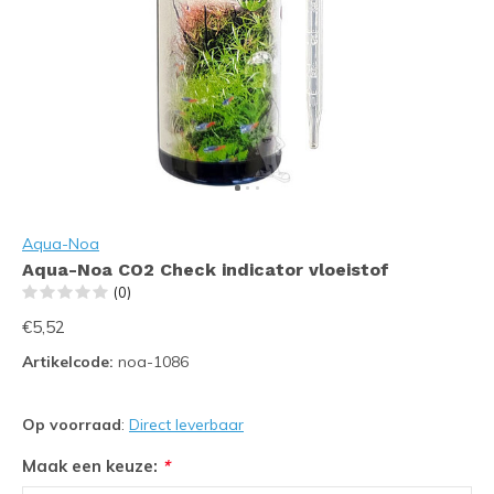
Aqua-Noa
Aqua-Noa CO2 Check indicator vloeistof
(0)
€5,52
Artikelcode:
noa-1086
Op voorraad
:
Direct leverbaar
Maak een keuze:
*