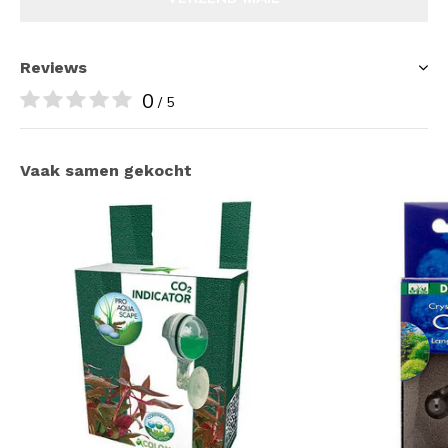
Reviews
0
/ 5
Vaak samen gekocht