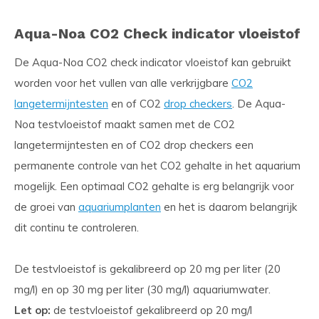
Aqua-Noa CO2 Check indicator vloeistof
De Aqua-Noa CO2 check indicator vloeistof kan gebruikt
worden voor het vullen van alle verkrijgbare
CO2
langetermijntesten
en of CO2
drop checkers
. De Aqua-
Noa testvloeistof maakt samen met de CO2
langetermijntesten en of CO2 drop checkers een
permanente controle van het CO2 gehalte in het aquarium
mogelijk. Een optimaal CO2 gehalte is erg belangrijk voor
de groei van
aquariumplanten
en het is daarom belangrijk
dit continu te controleren.
De testvloeistof is gekalibreerd op 20 mg per liter (20
mg/l) en op 30 mg per liter (30 mg/l) aquariumwater.
Let op:
de testvloeistof gekalibreerd op 20 mg/l