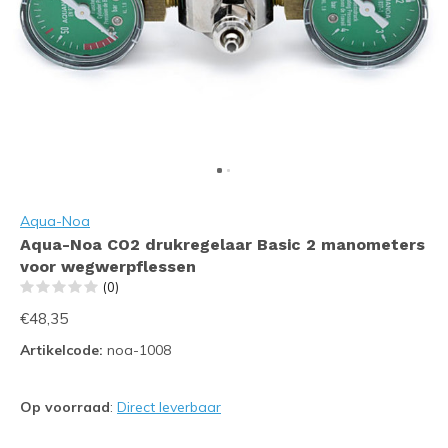
Aqua-Noa
Aqua-Noa CO2 drukregelaar Basic 2 manometers
voor wegwerpflessen
(0)
€48,35
Artikelcode:
noa-1008
Op voorraad
:
Direct leverbaar