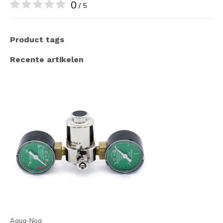
0
/ 5
Product tags
Recente artikelen
Aqua-Noa