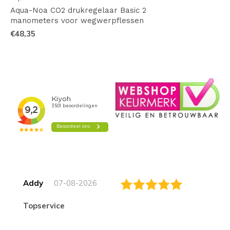
Aqua-Noa CO2 drukregelaar Basic 2
manometers voor wegwerpflessen
€48,35
Addy
07-08-2026
topservice