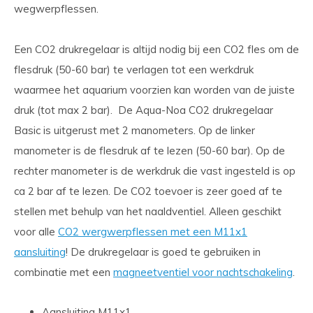
wegwerpflessen.
Een CO2 drukregelaar is altijd nodig bij een CO2 fles om de
flesdruk (50-60 bar) te verlagen tot een werkdruk
waarmee het aquarium voorzien kan worden van de juiste
druk (tot max 2 bar). De Aqua-Noa CO2 drukregelaar
Basic is uitgerust met 2 manometers. Op de linker
manometer is de flesdruk af te lezen (50-60 bar). Op de
rechter manometer is de werkdruk die vast ingesteld is op
ca 2 bar af te lezen. De CO2 toevoer is zeer goed af te
stellen met behulp van het naaldventiel. Alleen geschikt
voor alle
CO2 wergwerpflessen met een M11x1
aansluiting
! De drukregelaar is goed te gebruiken in
combinatie met een
magneetventiel voor nachtschakeling
.
Aansluiting M11x1.