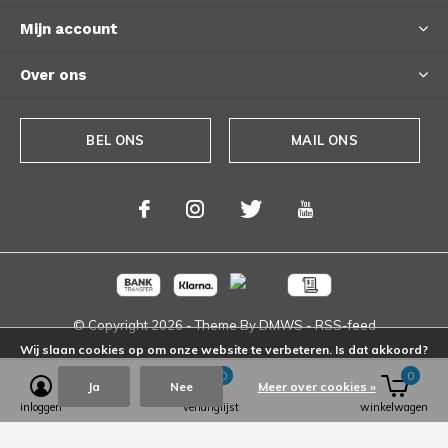
Mijn account
Over ons
BEL ONS
MAIL ONS
© Copyright
2026
- Theme By
DMWS
-
RSS-feed
Wij slaan cookies op om onze website te verbeteren. Is dat akkoord?
0
0
Ja
Nee
Meer over cookies »
inloggen
verlanglijst
winkelwagen