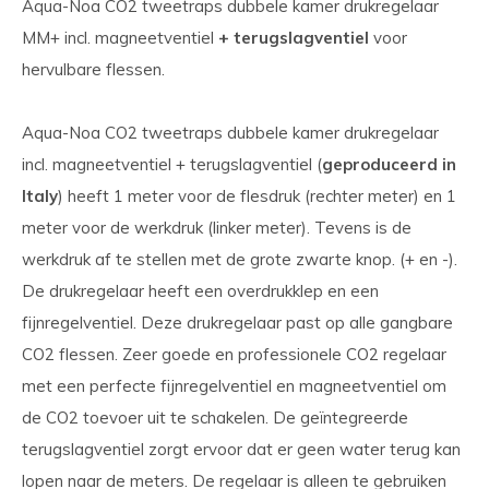
Aqua-Noa CO2 tweetraps dubbele kamer drukregelaar
MM+ incl. magneetventiel
+ terugslagventiel
voor
hervulbare flessen.
Aqua-Noa CO2 tweetraps dubbele kamer drukregelaar
incl. magneetventiel + terugslagventiel (
geproduceerd in
Italy
) heeft 1 meter voor de flesdruk (rechter meter) en 1
meter voor de werkdruk (linker meter). Tevens is de
werkdruk af te stellen met de grote zwarte knop. (+ en -).
De drukregelaar heeft een overdrukklep en een
fijnregelventiel. Deze drukregelaar past op alle gangbare
CO2 flessen. Zeer goede en professionele CO2 regelaar
met een perfecte fijnregelventiel en magneetventiel om
de CO2 toevoer uit te schakelen. De geïntegreerde
terugslagventiel zorgt ervoor dat er geen water terug kan
lopen naar de meters. De regelaar is alleen te gebruiken