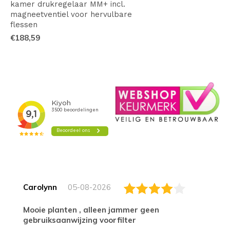
kamer drukregelaar MM+ incl.
magneetventiel voor hervulbare
flessen
€188,59
Carolynn
05-08-2026
Mooie planten , alleen jammer geen
gebruiksaanwijzing voorfilter