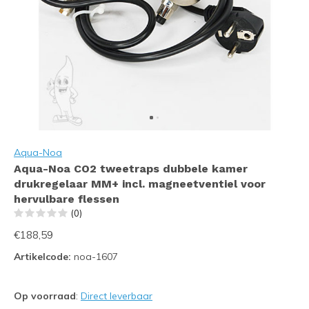
Aqua-Noa
Aqua-Noa CO2 tweetraps dubbele kamer
drukregelaar MM+ incl. magneetventiel voor
hervulbare flessen
(0)
€188,59
Artikelcode:
noa-1607
Op voorraad
:
Direct leverbaar