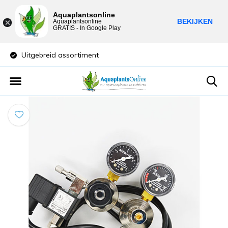
Aquaplantsonline
BEKIJKEN
Aquaplantsonline
GRATIS - In Google Play
Uitgebreid assortiment
Lage verzendkost