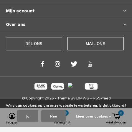
Mijn account
Over ons
BEL ONS
MAIL ONS
© Copyright
2026
- Theme By
DMWS
-
RSS-feed
Wij slaan cookies op om onze website te verbeteren. Is dat akkoord?
0
0
Ja
Nee
Meer over cookies »
inloggen
verlanglijst
winkelwagen