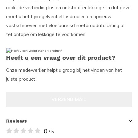
raakt de verbinding los en ontstaat er lekkage. In dat geval
moet u het fijnregelventiel losdraaien en opnieuw
vastschroeven met vloeibare schroefdraadafdichting of
teflontape om lekkage te voorkomen.
Heeft u een vraag over dit product?
Onze medewerker helpt u graag bij het vinden van het
juiste product
VERZEND MAIL
Reviews
0
/ 5