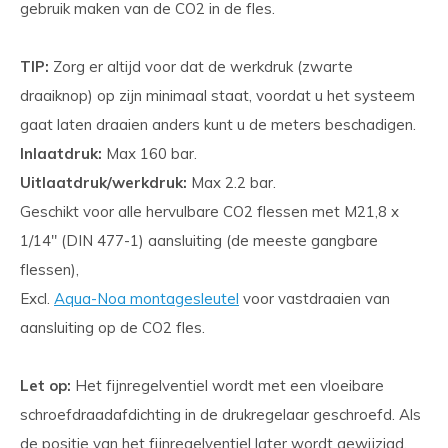
gebruik maken van de CO2 in de fles.
TIP:
Zorg er altijd voor dat de werkdruk (zwarte
draaiknop) op zijn minimaal staat, voordat u het systeem
gaat laten draaien anders kunt u de meters beschadigen.
Inlaatdruk:
Max 160 bar.
Uitlaatdruk/werkdruk:
Max 2.2 bar.
Geschikt voor alle hervulbare CO2 flessen met M21,8 x
1/14" (DIN 477-1) aansluiting (de meeste gangbare
flessen),
Excl.
Aqua-Noa montagesleutel
voor vastdraaien van
aansluiting op de CO2 fles.
Let op:
Het fijnregelventiel wordt met een vloeibare
schroefdraadafdichting in de drukregelaar geschroefd. Als
de positie van het fijnregelventiel later wordt gewijzigd,