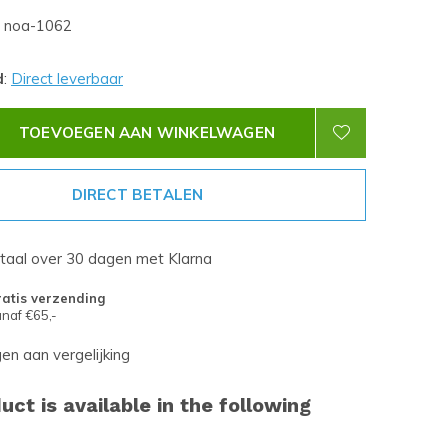
noa-1062
d
:
Direct leverbaar
TOEVOEGEN AAN WINKELWAGEN
DIRECT BETALEN
etaal over 30 dagen met Klarna
atis verzending
naf €65,-
n aan vergelijking
uct is available in the following