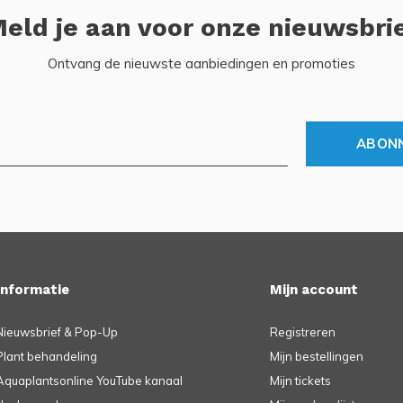
eld je aan voor onze nieuwsbri
Ontvang de nieuwste aanbiedingen en promoties
ABON
Informatie
Mijn account
Nieuwsbrief & Pop-Up
Registreren
Plant behandeling
Mijn bestellingen
Aquaplantsonline YouTube kanaal
Mijn tickets