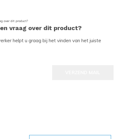
een vraag over dit product?
ker helpt u graag bij het vinden van het juiste
VERZEND MAIL