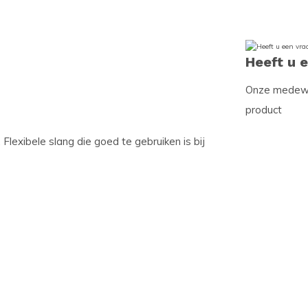
Heeft u 
Onze medewer
product
 Flexibele slang die goed te gebruiken is bij