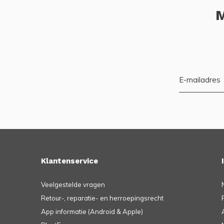
M
Klantenservice
Veelgestelde vragen
Retour-, reparatie- en herroepingsrecht
App informatie (Android & Apple)