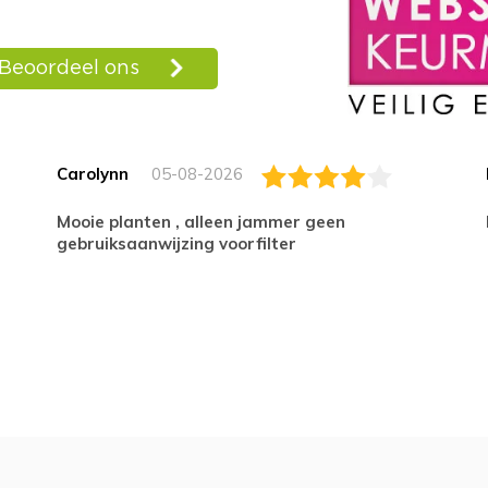
Carolynn
05-08-2026
Mooie planten , alleen jammer geen
gebruiksaanwijzing voorfilter