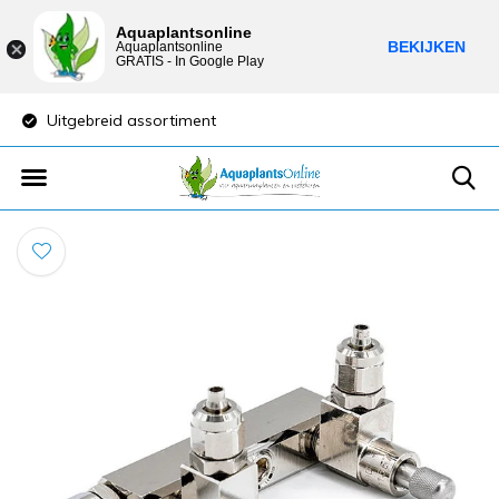
Aquaplantsonline
BEKIJKEN
Aquaplantsonline
GRATIS - In Google Play
Uitgebreid assortiment
Lage verzendkost