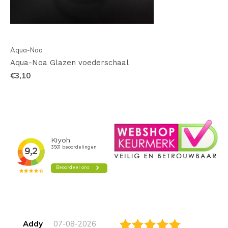
Aqua-Noa
Aqua-Noa Glazen voederschaal
€3,10
Addy
07-08-2026