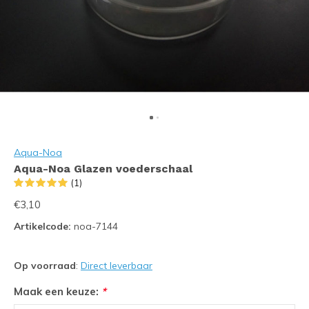
Aqua-Noa
Aqua-Noa Glazen voederschaal
(1)
€3,10
Artikelcode:
noa-7144
Op voorraad
:
Direct leverbaar
Maak een keuze:
*