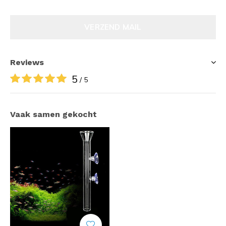
VERZEND MAIL
Reviews
5
/ 5
Vaak samen gekocht