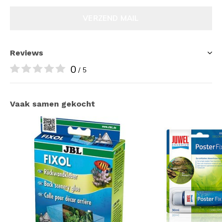
VERZEND MAIL
Reviews
0
/ 5
Vaak samen gekocht