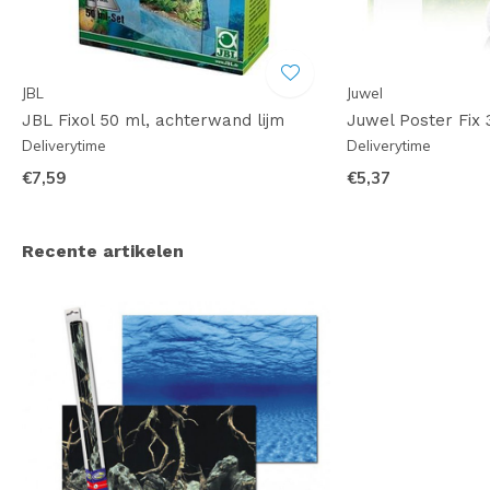
JBL
Juwel
JBL Fixol 50 ml, achterwand lijm
Juwel Poster Fix 
Deliverytime
Deliverytime
€7,59
€5,37
Recente artikelen