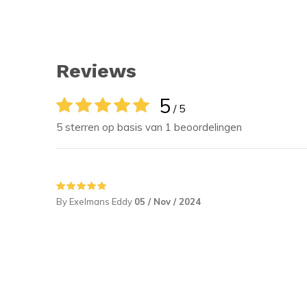
Reviews
5
/ 5
5 sterren op basis van 1 beoordelingen
By Exelmans Eddy
05 / Nov / 2024