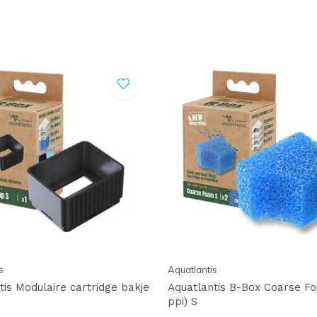
s
Aquatlantis
tis Modulaire cartridge bakje
Aquatlantis B-Box Coarse Fo
ppi) S