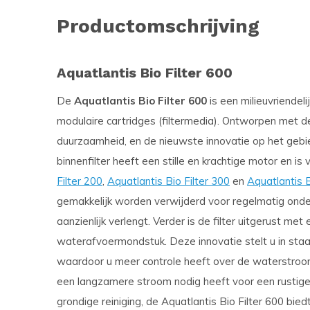
Productomschrijving
Aquatlantis Bio Filter 600
De
Aquatlantis Bio Filter 600
is een milieuvriendeli
modulaire cartridges (filtermedia). Ontworpen met de
duurzaamheid, en de nieuwste innovatie op het gebie
binnenfilter heeft een stille en krachtige motor en is 
Filter 200
,
Aquatlantis Bio Filter 300
en
Aquatlantis B
gemakkelijk worden verwijderd voor regelmatig onder
aanzienlijk verlengt. Verder is de filter uitgerust m
waterafvoermondstuk. Deze innovatie stelt u in staat
waardoor u meer controle heeft over de waterstroom e
een langzamere stroom nodig heeft voor een rustige
grondige reiniging, de Aquatlantis Bio Filter 600 biedt