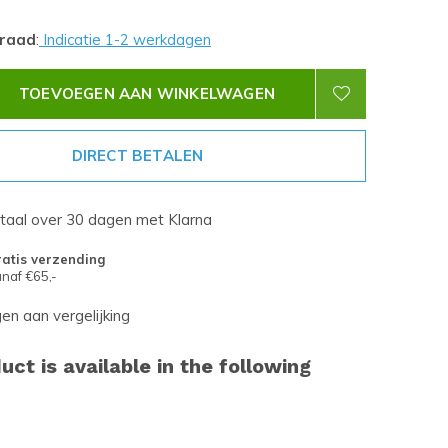
rraad
:
Indicatie 1-2 werkdagen
TOEVOEGEN AAN WINKELWAGEN
DIRECT BETALEN
etaal over 30 dagen met Klarna
atis verzending
naf €65,-
n aan vergelijking
uct is available in the following