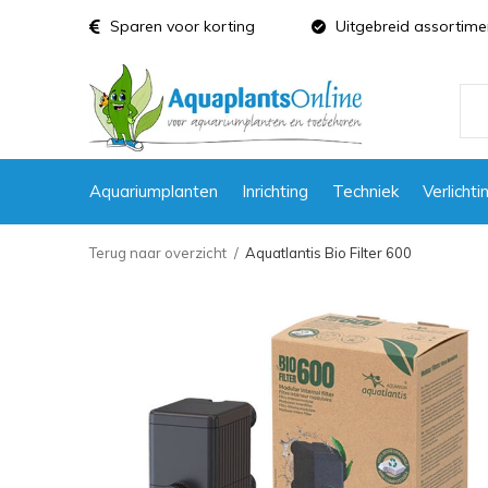
Sparen voor korting
Uitgebreid assortime
Aquariumplanten
Inrichting
Techniek
Verlichti
Terug naar overzicht
Aquatlantis Bio Filter 600