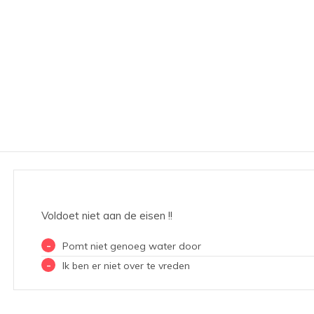
Voldoet niet aan de eisen !!
-
Pomt niet genoeg water door
-
Ik ben er niet over te vreden