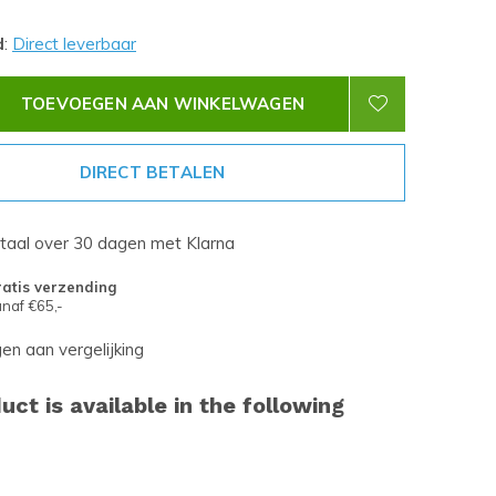
d
:
Direct leverbaar
TOEVOEGEN AAN WINKELWAGEN
DIRECT BETALEN
etaal over 30 dagen met Klarna
atis verzending
naf €65,-
n aan vergelijking
uct is available in the following