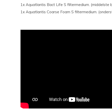
1x Aquatlantis Bact Life S filtermedium. (middelste 
1x Aquatlantis Coarse Foam S filtermedium. (onders