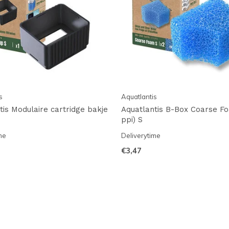
s
Aquatlantis
tis Modulaire cartridge bakje
Aquatlantis B-Box Coarse Fo
ppi) S
me
Deliverytime
€3,47