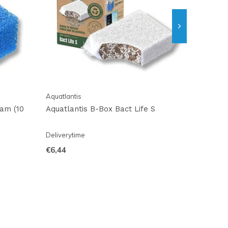
Aquatlantis
am (10
Aquatlantis B-Box Bact Life S
Deliverytime
€6,44