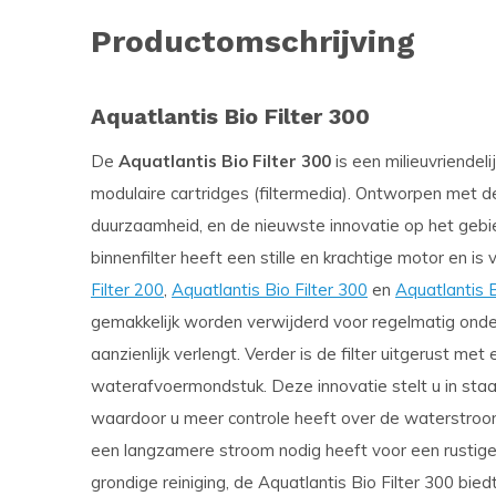
Productomschrijving
Aquatlantis Bio Filter 300
De
Aquatlantis Bio Filter 300
is een milieuvriendeli
modulaire cartridges (filtermedia). Ontworpen met de
duurzaamheid, en de nieuwste innovatie op het gebie
binnenfilter heeft een stille en krachtige motor en is 
Filter 200
,
Aquatlantis Bio Filter 300
en
Aquatlantis B
gemakkelijk worden verwijderd voor regelmatig onder
aanzienlijk verlengt. Verder is de filter uitgerust m
waterafvoermondstuk. Deze innovatie stelt u in staat
waardoor u meer controle heeft over de waterstroom e
een langzamere stroom nodig heeft voor een rustige
grondige reiniging, de Aquatlantis Bio Filter 300 biedt