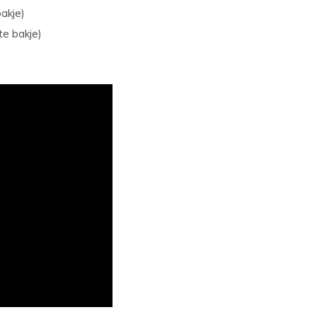
bakje)
te bakje)