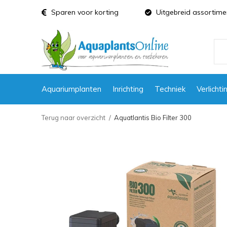
Sparen voor korting
Uitgebreid assortime
Aquariumplanten
Inrichting
Techniek
Verlichti
Terug naar overzicht
Aquatlantis Bio Filter 300