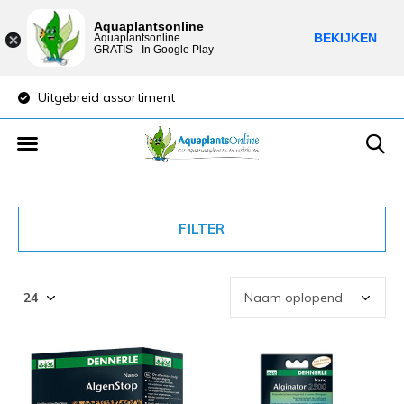
Aquaplantsonline
BEKIJKEN
Aquaplantsonline
GRATIS - In Google Play
Uitgebreid assortiment
Lage verzendkost
FILTER