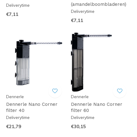
(amandelboombladeren)
Deliverytime
Deliverytime
€7,11
€7,11
Dennerle
Dennerle
Dennerle Nano Corner
Dennerle Nano Corner
filter 40
filter 60
Deliverytime
Deliverytime
€21,79
€30,15