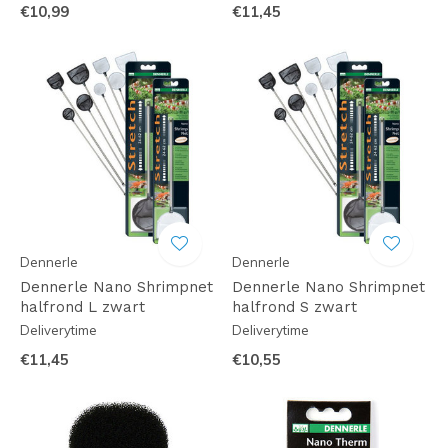
€10,99
€11,45
Dennerle
Dennerle
Dennerle Nano Shrimpnet
Dennerle Nano Shrimpnet
halfrond L zwart
halfrond S zwart
Deliverytime
Deliverytime
€11,45
€10,55